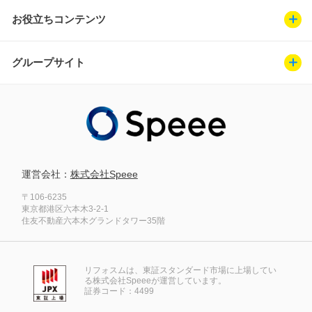
お役立ちコンテンツ
グループサイト
運営会社：
株式会社Speee
〒106-6235
東京都港区六本木3-2-1
住友不動産六本木グランドタワー35階
リフォスムは、東証スタンダード市場に上場してい
る株式会社Speeeが運営しています。
証券コード：4499