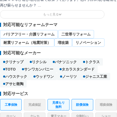
再び蘇らせませんか？
お客様にそれぞれ柔軟に応じたご提案をさせていただきます。ぜひお問
い合わせください。
対応可能なリフォームテーマ
バリアフリー・介護リフォーム
二世帯リフォーム
耐震リフォーム（地震対策）
増改築
リノベーション
対応可能なメーカー
クリナップ
リクシル
パナソニック
トクラス
TOTO
サンワカンパニー
タカラスタンダード
ハウステック
ウッドワン
ノーリツ
ジャニス工業
アサヒ衛陶
対応サービス
見積もり
工事保険
完成保証
賠償保険
瑕疵保険
無料
ローン
クレカ
電子マネー
分割払い
ショー