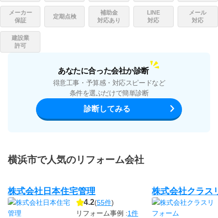
メーカー
補助金
LINE
メール
定期点検
保証
対応あり
対応
対応
建設業
許可
あなたに合った会社か診断
得意工事・予算感・対応スピードなど
条件を選ぶだけで簡単診断
診断してみる
横浜市で人気のリフォーム会社
株式会社日本住宅管理
株式会社クラス
4.2
(
55件
)
リフォーム事例 :
1件