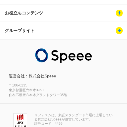
お役立ちコンテンツ
グループサイト
運営会社：
株式会社Speee
〒106-6235
東京都港区六本木3-2-1
住友不動産六本木グランドタワー35階
リフォスムは、東証スタンダード市場に上場してい
る株式会社Speeeが運営しています。
証券コード：4499