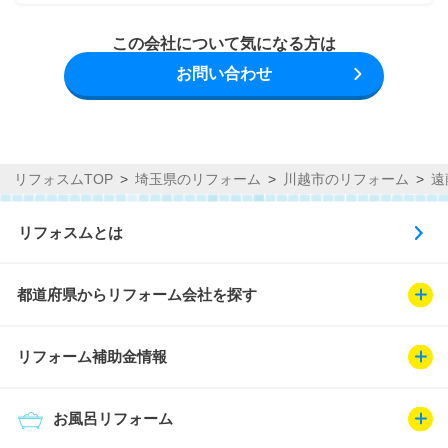
この会社について気になる方は
お問い合わせ
リフォスムTOP
埼玉県のリフォーム
川越市のリフォーム
遠
リフォスムとは
都道府県からリフォーム会社を探す
リフォーム補助金情報
お風呂リフォーム