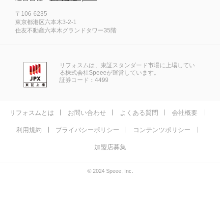
〒106-6235
東京都港区六本木3-2-1
住友不動産六本木グランドタワー35階
リフォスムは、東証スタンダード市場に上場してい
る株式会社Speeeが運営しています。
証券コード：4499
リフォスムとは
お問い合わせ
よくある質問
会社概要
利用規約
プライバシーポリシー
コンテンツポリシー
加盟店募集
© 2024 Speee, Inc.