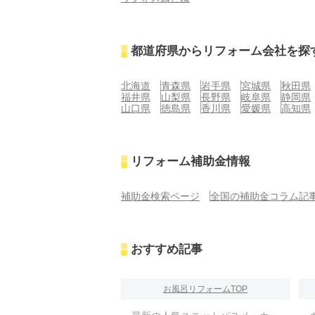
都道府県からリフォーム会社を探
北海道
青森県
岩手県
宮城県
秋田県
福井県
山梨県
長野県
岐阜県
静岡県
山口県
徳島県
香川県
愛媛県
高知県
リフォーム補助金情報
補助金検索ページ
全国の補助金コラム記
おすすめ記事
お風呂リフォームTOP