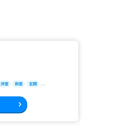
洋室
和室
玄関
窓・サッシ
外壁
屋根