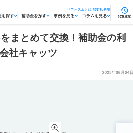
リフォスムとは
|
加盟店募集
社を探す
補助金を探す
事例を見る
コラムを見る
閲覧履歴
器をまとめて交換！補助金の利
会社キャッツ
2025年06月04