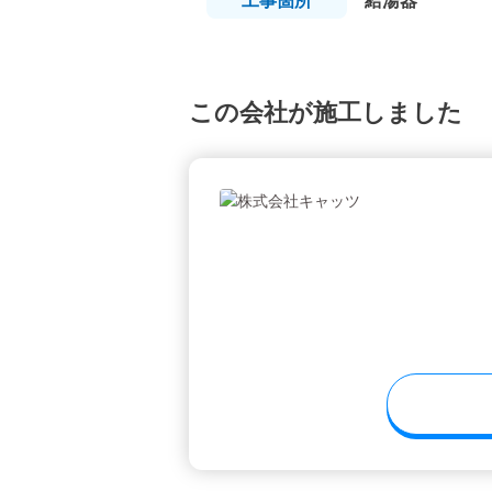
工事
箇所
給湯器
この会社が施工しました