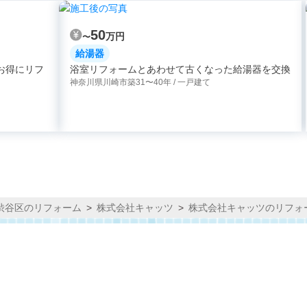
50
万円
〜
給湯器
お得にリフ
浴室リフォームとあわせて古くなった給湯器を交換
神奈川県川崎市
築31〜40年 / 一戸建て
渋谷区のリフォーム
株式会社キャッツ
株式会社キャッツのリフォ