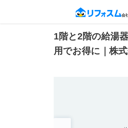
会
1階と2階の給湯
用でお得に｜株式