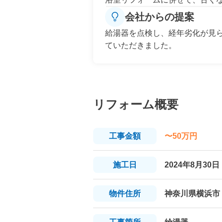
会社からの提案
給湯器を点検し、経年劣化が見
ていただきました。
リフォーム概要
工事
金額
〜50万円
施工日
2024年8月30日
物件
住所
神奈川県横浜市