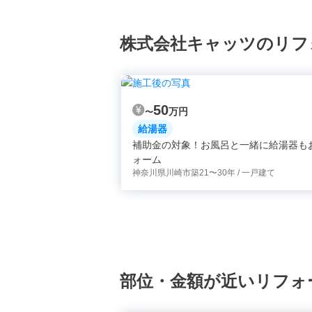
株式会社キャッツのリフ
50
万円
〜
給湯器
補助金の対象！お風呂と一緒に給湯器も
ォーム
神奈川県川崎市
築21〜30年 / 一戸建て
部位・金額が近いリフォ