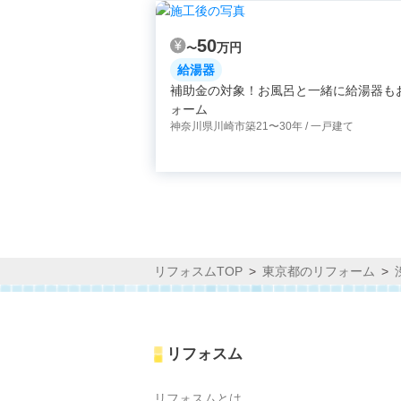
50
万円
〜
給湯器
補助金の対象！お風呂と一緒に給湯器も
ォーム
神奈川県川崎市
築21〜30年 / 一戸建て
リフォスムTOP
東京都のリフォーム
リフォスム
リフォスムとは