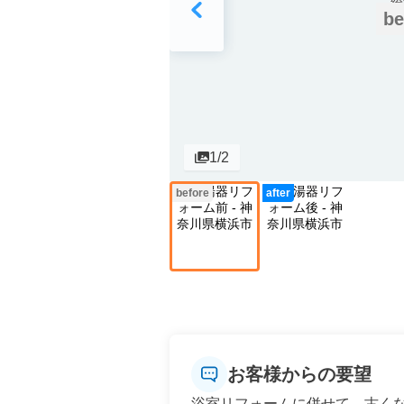
be
1
/2
before
after
お客様からの要望
浴室リフォームに併せて、古く