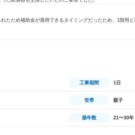
られたため補助金が適用できるタイミングだったため、1階用と
工事
期間
1日
世帯
親子
築年数
21〜30年