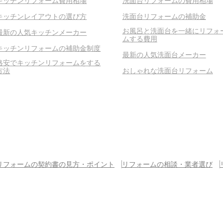
キッチンリフォーム費用相場
洗面台リフォームの費用相場
キッチンレイアウトの選び方
洗面台リフォームの補助金
お風呂と洗面台を一緒にリフォ
最新の人気キッチンメーカー
ムする費用
キッチンリフォームの補助金制度
最新の人気洗面台メーカー
格安でキッチンリフォームをする
方法
おしゃれな洗面台リフォーム
リフォームの契約書の見方・ポイント
リフォームの相談・業者選び