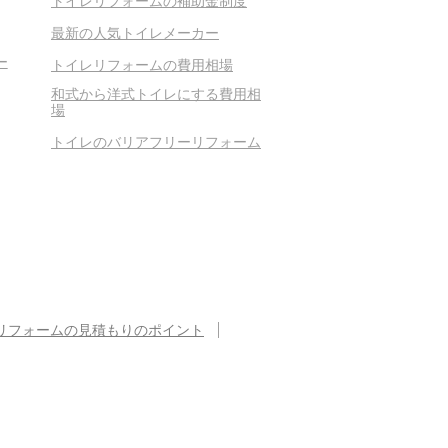
トイレリフォームの補助金制度
最新の人気トイレメーカー
ー
トイレリフォームの費用相場
和式から洋式トイレにする費用相
場
トイレのバリアフリーリフォーム
リフォームの見積もりのポイント