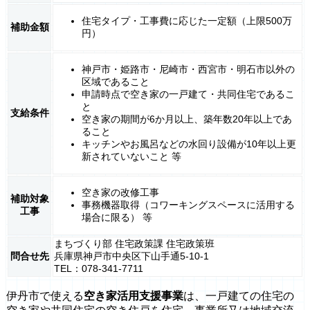
住宅タイプ・工事費に応じた一定額（上限500万
補助金額
円）
神戸市・姫路市・尼崎市・西宮市・明石市以外の
区域であること
申請時点で空き家の一戸建て・共同住宅であるこ
と
支給条件
空き家の期間が6か月以上、築年数20年以上であ
ること
キッチンやお風呂などの水回り設備が10年以上更
新されていないこと 等
空き家の改修工事
補助対象
事務機器取得（コワーキングスペースに活用する
工事
場合に限る） 等
まちづくり部 住宅政策課 住宅政策班
問合せ先
兵庫県神戸市中央区下山手通5-10-1
TEL：078-341-7711
伊丹市で使える
空き家活用支援事業
は、一戸建ての住宅の