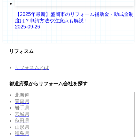
【2025年最新】盛岡市のリフォーム補助金・助成金制
度は？申請方法や注意点も解説！
2025-09-26
リフォスム
リフォスムとは
都道府県からリフォーム会社を探す
北海道
青森県
岩手県
宮城県
秋田県
山形県
福島県