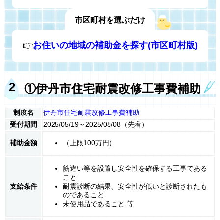
市区町村を選ぶだけ
👉
お住いの地域の補助金を探す(市区町村版)
①伊丹市住宅耐震改修工事費補助
制度名
伊丹市住宅耐震改修工事費補助
受付期間
2025/05/19～2025/08/08（先着）
補助金額
（上限100万円）
筋違い等を設置し安全性を確保する工事である
こと
支給条件
耐震診断の結果、安全性が低いと診断されたも
のであること
未使用品であること 等