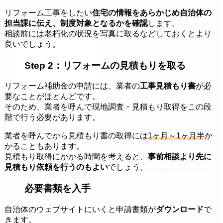
リフォーム工事をしたい
住宅の情報をあらかじめ自治体の
担当課に伝え、制度対象となるかを確認
します。
相談前には老朽化の状況を写真に取るなどしておくとより
良いでしょう。
Step 2：リフォームの見積もりを取る
リフォーム補助金の申請には、業者の
工事見積もり書
が必
要なことがほとんどです。
そのため、業者を呼んで現地調査・見積もり取得をこの段
階で行う必要があります。
業者を呼んでから見積もり書の取得には
1ヶ月～1ヶ月半
か
かることもあります。
見積もり取得にかかる時間を考えると、
事前相談より先に
見積もり依頼を行うのもよい
でしょう。
必要書類を入手
自治体のウェブサイトにいくと申請書類が
ダウンロード
で
きます。