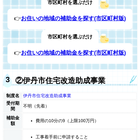
市区町村を選ぶだけ
👉
お住いの地域の補助金を探す(市区町村版)
市区町村を選ぶだけ
👉
お住いの地域の補助金を探す(市区町村版)
②伊丹市住宅改造助成事業
制度名
伊丹市住宅改造助成事業
受付期
不明（先着）
間
補助金
費用の10分の9（上限100万円）
額
工事着手前に申請すること