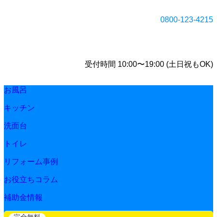
0800-123-4215
受付時間 10:00〜19:00 (土日祝もOK)
お風呂
キッチン
洗面台
トイレ
リフォーム事例
お役立ちコラム
補助金情報
完全無料