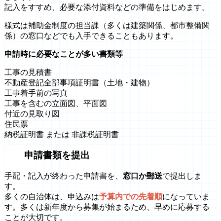
記入をすすめ、必要な添付資料などの準備をはじめます。
様式は補助金制度の担当課（多くは建築関係、都市整備関
係）の窓口などでも入手できることもあります。
申請時に必要なことが多い書類等
工事の見積書
不動産登記全部事項証明書（土地・建物）
工事着手前の写真
工事を含むの立面図、平面図
付近の見取り図
住民票
納税証明書 または 非課税証明書
申請書類を提出
手配・記入が終わった申請書を、
窓口か郵送
で提出しま
す。
多くの自治体は、申込みは
予算内での先着順
になっていま
す。多くは新年度から募集が始まるため、早めに応募する
ことが大切です。