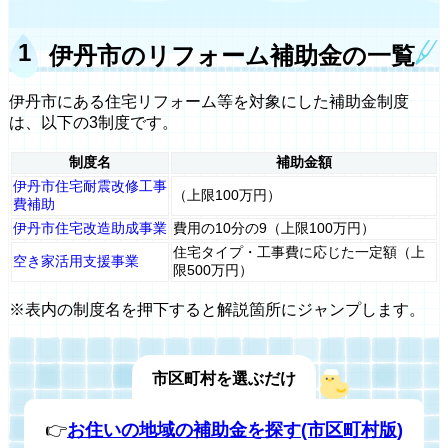
伊丹市のリフォーム補助金の一覧
伊丹市にある住宅リフォーム等を対象にした補助金制度
は、以下の3制度です。
制度名
補助金額
伊丹市住宅耐震改修工事
（上限100万円）
費補助
伊丹市住宅改造助成事業
費用の10分の9（上限100万円）
住宅タイプ・工事費に応じた一定額（上
空き家活用支援事業
限500万円）
※表内の制度名を押下すると解説箇所にジャンプします。
市区町村を選ぶだけ
👉
お住いの地域の補助金を探す(市区町村版)