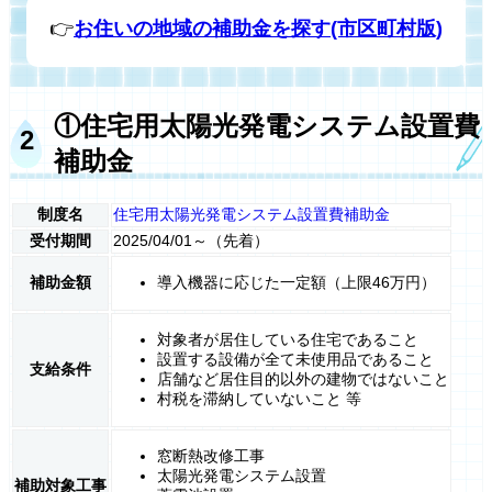
👉
お住いの地域の補助金を探す(市区町村版)
①住宅用太陽光発電システム設置費
補助金
制度名
住宅用太陽光発電システム設置費補助金
受付期間
2025/04/01～（先着）
補助金額
導入機器に応じた一定額（上限46万円）
対象者が居住している住宅であること
設置する設備が全て未使用品であること
支給条件
店舗など居住目的以外の建物ではないこと
村税を滞納していないこと 等
窓断熱改修工事
太陽光発電システム設置
補助対象工事