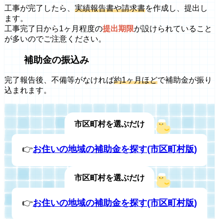
工事が完了したら、
実績報告書や請求書
を作成し、提出し
ます。
工事完了日から1ヶ月程度の
提出期限
が設けられていること
が多いのでご注意ください。
補助金の振込み
完了報告後、不備等がなければ
約1ヶ月ほど
で補助金が振り
込まれます。
市区町村を選ぶだけ
👉
お住いの地域の補助金を探す(市区町村版)
市区町村を選ぶだけ
👉
お住いの地域の補助金を探す(市区町村版)