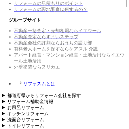
リフォームの見積もりのポイント
リフォームの現地調査は何するの？
グループサイト
不動産一括査定・売却相場ならイエウール
不動産査定ならすまいステップ
不動産会社の評判ならおうちの語り部
有料老人ホームを探すならケアスル 介護
アパート経営・マンション経営・土地活用ならイエウ
ール土地活用
外壁塗装ならヌリカエ
リフォスムとは
都道府県からリフォーム会社を探す
リフォーム補助金情報
お風呂リフォーム
キッチンリフォーム
洗面台リフォーム
トイレリフォーム