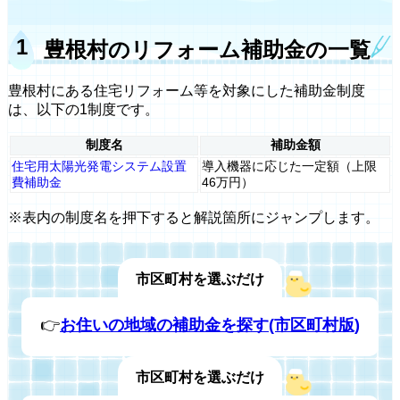
豊根村のリフォーム補助金の一覧
豊根村にある住宅リフォーム等を対象にした補助金制度
は、以下の1制度です。
制度名
補助金額
住宅用太陽光発電システム設置
導入機器に応じた一定額（上限
費補助金
46万円）
※表内の制度名を押下すると解説箇所にジャンプします。
市区町村を選ぶだけ
👉
お住いの地域の補助金を探す(市区町村版)
市区町村を選ぶだけ