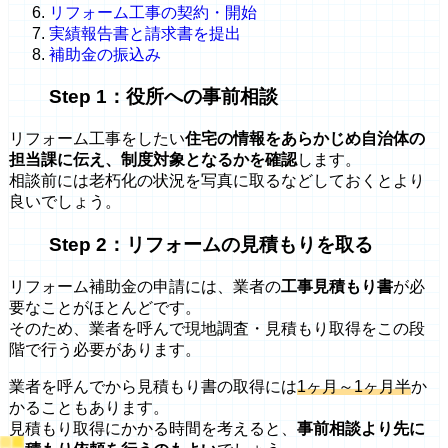
リフォーム工事の契約・開始
実績報告書と請求書を提出
補助金の振込み
Step 1：役所への事前相談
リフォーム工事をしたい
住宅の情報をあらかじめ自治体の
担当課に伝え、制度対象となるかを確認
します。
相談前には老朽化の状況を写真に取るなどしておくとより
良いでしょう。
Step 2：リフォームの見積もりを取る
リフォーム補助金の申請には、業者の
工事見積もり書
が必
要なことがほとんどです。
そのため、業者を呼んで現地調査・見積もり取得をこの段
階で行う必要があります。
業者を呼んでから見積もり書の取得には
1ヶ月～1ヶ月半
か
かることもあります。
見積もり取得にかかる時間を考えると、
事前相談より先に