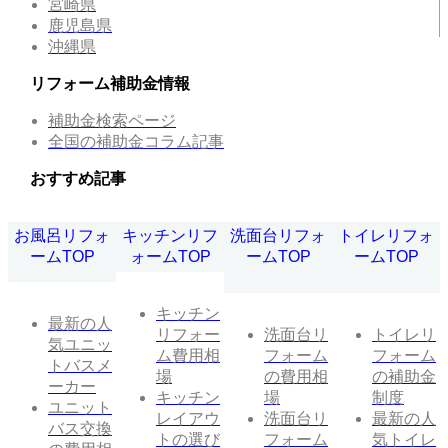
宮崎県
鹿児島県
沖縄県
リフォーム補助金情報
補助金検索ページ
全国の補助金コラム記事
おすすめ記事
お風呂リフォ
キッチンリフ
洗面台リフォ
トイレリフォ
ームTOP
ォームTOP
ームTOP
ームTOP
キッチン
最新の人
リフォー
洗面台リ
トイレリ
気ユニッ
ム費用相
フォーム
フォーム
トバスメ
場
の費用相
の補助金
ーカー
キッチン
場
制度
ユニット
レイアウ
洗面台リ
最新の人
バス交換
トの選び
フォーム
気トイレ