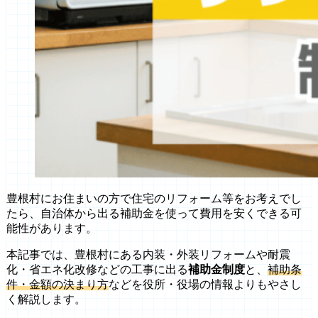
豊根村にお住まいの方で住宅のリフォーム等をお考えでし
たら、自治体から出る補助金を使って費用を安くできる可
能性があります。
本記事では、豊根村にある内装・外装リフォームや耐震
化・省エネ化改修などの工事に出る
補助金制度
と、
補助条
件・金額の決まり方
などを役所・役場の情報よりもやさし
く解説します。