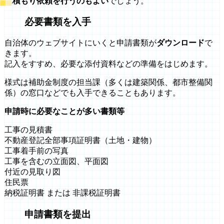
見積もり依頼を行うのもよい
でしょう。
必要書類を入手
自治体のウェブサイトにいくと申請書類が
ダウンロード
で
きます。
記入をすすめ、必要な添付資料などの準備をはじめます。
様式は補助金制度の担当課（多くは建築関係、都市整備関
係）の窓口などでも入手できることもあります。
申請時に必要なことが多い書類等
工事の見積書
不動産登記全部事項証明書（土地・建物）
工事着手前の写真
工事を含むの立面図、平面図
付近の見取り図
住民票
納税証明書 または 非課税証明書
申請書類を提出