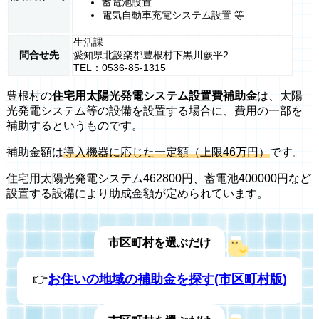
蓄電池設置
電気自動車充電システム設置 等
生活課
問合せ先
愛知県北設楽郡豊根村下黒川蕨平2
TEL：0536-85-1315
豊根村の
住宅用太陽光発電システム設置費補助金
は、太陽
光発電システム等の設備を設置する場合に、費用の一部を
補助するというものです。
補助金額は
導入機器に応じた一定額（上限46万円）
です。
住宅用太陽光発電システム462800円、蓄電池400000円など
設置する設備により助成金額が定められています。
市区町村を選ぶだけ
👉
お住いの地域の補助金を探す(市区町村版)