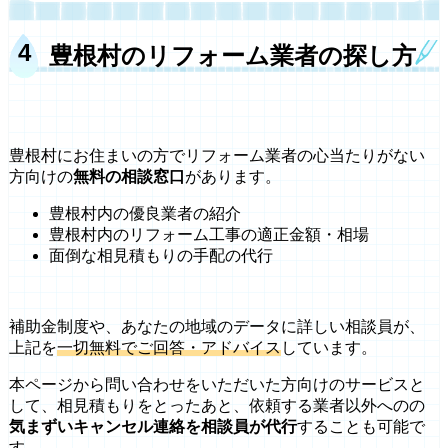
豊根村のリフォーム業者の探し方
豊根村にお住まいの方でリフォーム業者の心当たりがない
方向けの
無料の相談窓口
があります。
豊根村内の優良業者の紹介
豊根村内のリフォーム工事の適正金額・相場
面倒な相見積もりの手配の代行
補助金制度や、あなたの地域のデータに詳しい相談員が、
上記を
一切無料でご回答・アドバイス
しています。
本ページから問い合わせをいただいた方向けのサービスと
して、相見積もりをとったあと、依頼する業者以外へのの
気まずいキャンセル連絡を相談員が代行
することも可能で
す。