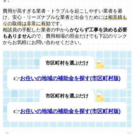
費用が高すぎる業者・トラブルを起こしやすい業者を避
け、安心・リーズナブルな業者と出会うためには
相見積も
りの取得は非常に有効
です。
相談員の手配した業者の中から
かならず工事を決める必要
もありません
ので、費用相場の照会だけでも下記のリンク
からお気軽にお問い合わせください。
市区町村を選ぶだけ
👉
お住いの地域の補助金を探す(市区町村版)
市区町村を選ぶだけ
👉
お住いの地域の補助金を探す(市区町村版)