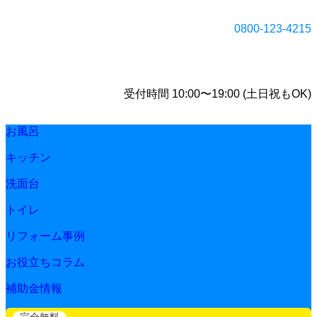
0800-123-4215
受付時間 10:00〜19:00 (土日祝もOK)
お風呂
キッチン
洗面台
トイレ
リフォーム事例
お役立ちコラム
補助金情報
完全無料