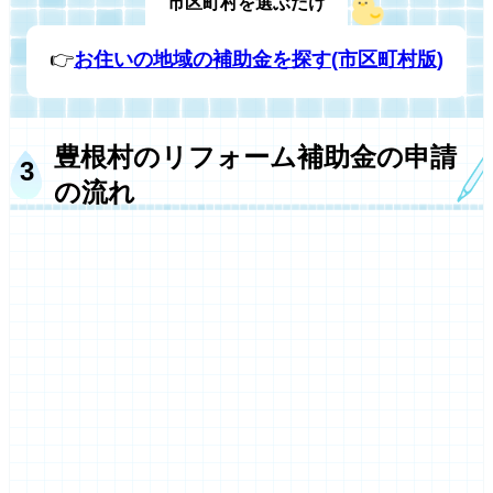
市区町村を選ぶだけ
👉
お住いの地域の補助金を探す(市区町村版)
豊根村のリフォーム補助金の申請
の流れ