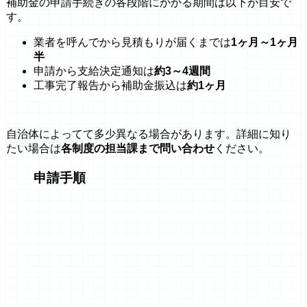
補助金の申請手続きの各段階にかかる期間は以下が目安で
す。
業者を呼んでから見積もりが届くまでは
1ヶ月～1ヶ月
半
申請から支給決定通知は
約3～4週間
工事完了報告から補助金振込は
約1ヶ月
自治体によってて多少異なる場合があります。詳細に知り
たい場合は
各制度の担当課まで問い合わせ
ください。
申請手順