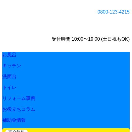
0800-123-4215
受付時間 10:00〜19:00 (土日祝もOK)
お風呂
キッチン
洗面台
トイレ
リフォーム事例
お役立ちコラム
補助金情報
完全無料