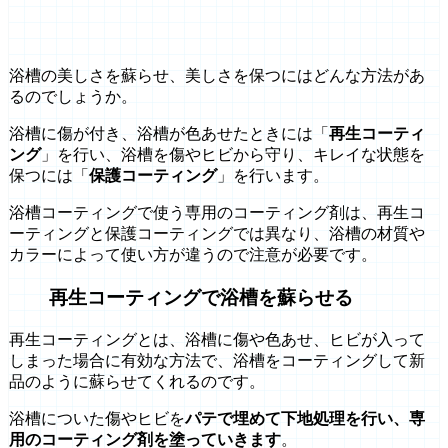
浴槽の美しさを蘇らせ、美しさを保つにはどんな方法があ
るのでしょうか。
浴槽に傷が付き、浴槽が色あせたときには「
再生コーティ
ング
」を行い、浴槽を傷やヒビから守り、キレイな状態を
保つには「
保護コーティング
」を行います。
浴槽コーティングで使う専用のコーティング剤は、再生コ
ーティングと保護コーティングでは異なり、浴槽の材質や
カラーによって使い方が違うので注意が必要です。
再生コーティングで浴槽を蘇らせる
再生コーティングとは、浴槽に傷や色あせ、ヒビが入って
しまった場合に有効な方法で、浴槽をコーティングして新
品のように蘇らせてくれるのです。
浴槽についた傷やヒビを
パテで埋めて下地処理を行い、専
用のコーティング剤を塗っていきます
。