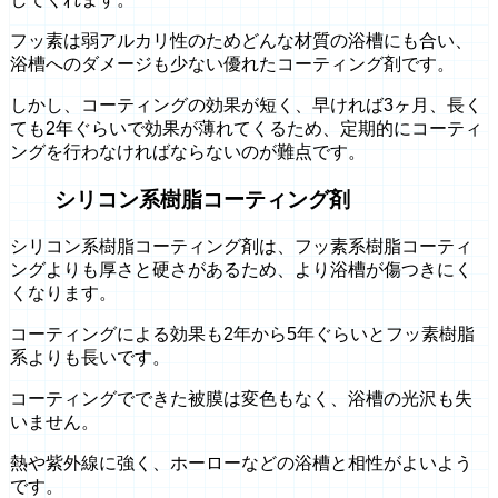
フッ素は弱アルカリ性のためどんな材質の浴槽にも合い、
浴槽へのダメージも少ない優れたコーティング剤です。
しかし、コーティングの効果が短く、早ければ3ヶ月、長く
ても2年ぐらいで効果が薄れてくるため、定期的にコーティ
ングを行わなければならないのが難点です。
シリコン系樹脂コーティング剤
シリコン系樹脂コーティング剤は、フッ素系樹脂コーティ
ングよりも厚さと硬さがあるため、より浴槽が傷つきにく
くなります。
コーティングによる効果も2年から5年ぐらいとフッ素樹脂
系よりも長いです。
コーティングでできた被膜は変色もなく、浴槽の光沢も失
いません。
熱や紫外線に強く、ホーローなどの浴槽と相性がよいよう
です。