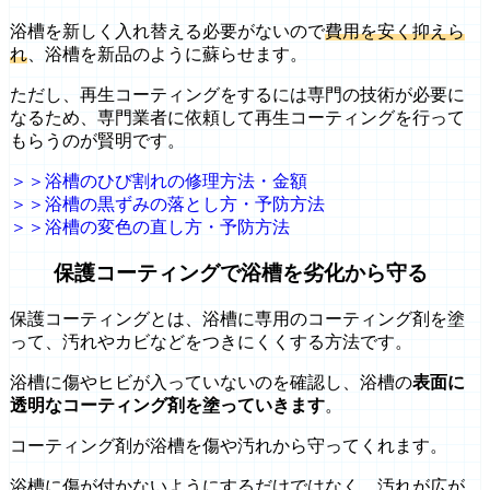
浴槽を新しく入れ替える必要がないので
費用を安く抑えら
れ
、浴槽を新品のように蘇らせます。
ただし、再生コーティングをするには専門の技術が必要に
なるため、専門業者に依頼して再生コーティングを行って
もらうのが賢明です。
＞＞浴槽のひび割れの修理方法・金額
＞＞浴槽の黒ずみの落とし方・予防方法
＞＞浴槽の変色の直し方・予防方法
保護コーティングで浴槽を劣化から守る
保護コーティングとは、浴槽に専用のコーティング剤を塗
って、汚れやカビなどをつきにくくする方法です。
浴槽に傷やヒビが入っていないのを確認し、浴槽の
表面に
透明なコーティング剤を塗っていきます
。
コーティング剤が浴槽を傷や汚れから守ってくれます。
浴槽に傷が付かないようにするだけではなく、汚れが広が