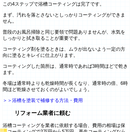
この4ステップで浴槽コーティングは完了です。
まず、汚れを落とさないとしっかりコーティングができま
せん。
普段のお風呂掃除と同じ要領で問題ありませんが、水気を
しっかりと拭き取ることが重要です。
コーティング剤を塗るときは、ムラが出ないよう一定の方
向に塗るとキレイに仕上がります。
コーティングした箇所は、通常時であれば3時間ほどで乾き
ます。
冬場は通常時よりも乾燥時間が長くなり、通常時の倍、6時
間ほど乾燥させておくのがよいでしょう。
＞＞浴槽を塗装で補修する方法・費用
リフォーム業者に頼む
浴槽コーティングを業者に依頼する場合、費用の相場は保
護コーティングで2万円から5万円、再生コーティングなら