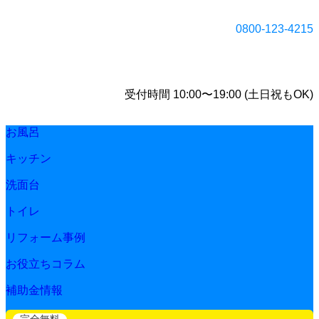
0800-123-4215
受付時間 10:00〜19:00 (土日祝もOK)
お風呂
キッチン
洗面台
トイレ
リフォーム事例
お役立ちコラム
補助金情報
完全無料