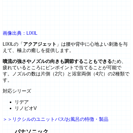
画像出典：LIXIL
LIXILの「
アクアジェット
」は腰や背中に心地よい刺激を与
えて、極上の癒しを提供します。
噴流の強さやノズルの向きも調節することもできる
ため、
疲れているところにピンポイントで当てることが可能で
す。ノズルの数は片側（2穴）と浴室両側（4穴）の2種類で
す。
対応シリーズ
リデア
リノビオV
＞＞リクシルのユニットバス/お風呂の特徴・製品
パナソニック