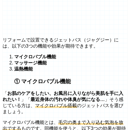
リフォームで設置できるジェットバス（ジャグジー）に
は、以下の3つの機能や効果が期待できます。
マイクロバブル機能
マッサージ機能
温熱機能
① マイクロバブル機能
「
お肌のケアをしたい、お風呂に入りながら美肌を手に入
れたい！
」「
最近身体の汚れや体臭が気になる…
」そう感
じている方は、
マイクロバブル搭載
のジェットバスを選び
ましょう。
マイクロバブル機能とは、
毛穴の奥まで入り込む気泡を放
出でする
ものです。同機能を使うと、以下3つの効果が期待