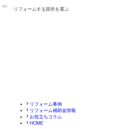
リフォームする箇所を選ぶ
リフォーム事例
リフォーム補助金情報
お役立ちコラム
HOME