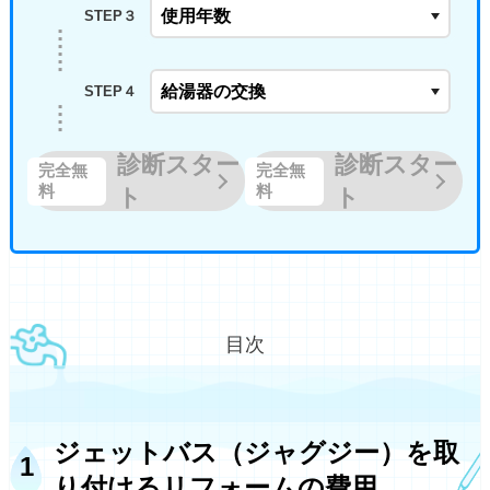
STEP３
STEP４
診断スター
診断スター
完全無
完全無
料
料
ト
ト
目次
ジェットバス（ジャグジー）を取
り付けるリフォームの費用