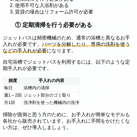
使用不可な入浴剤がある
賃貸の場合はリフォーム許可が必要
① 定期清掃を行う必要がある
ジェットバスは精密機械のため、通常の浴槽と異なるお手
入れが必要です。
パーツを分解したり、専用の洗剤を使う
などの手入れが必要
になります。
自宅浴槽でジェットバスを利用するには、以下のような定
期手入れが必要です。
頻度
手入れの内容
毎日
浴槽内の清掃
週1～2回
ジェット部分のゴミ取り
月1回
洗浄剤を使った機械内の洗浄
掃除が面倒と思う方のために、お手入れが簡単なモデルも
各社から販売されています。お手入れに手間をかけたくな
い方は、ぜひ導入しましょう。