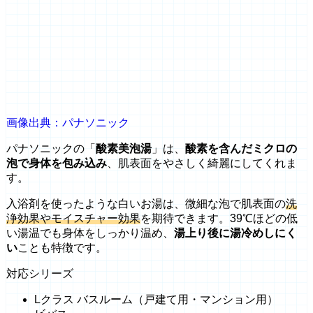
画像出典：パナソニック
パナソニックの「
酸素美泡湯
」は、
酸素を含んだミクロの
泡で身体を包み込み
、肌表面をやさしく綺麗にしてくれま
す。
入浴剤を使ったような白いお湯は、微細な泡で肌表面の
洗
浄効果やモイスチャー効果
を期待できます。39℃ほどの低
い湯温でも身体をしっかり温め、
湯上り後に湯冷めしにく
い
ことも特徴です。
対応シリーズ
Lクラス バスルーム（戸建て用・マンション用）