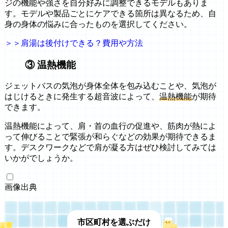
ジの機能や強さを自分好みに調整できるモデルもありま
す。モデルや製品ごとにケアできる箇所は異なるため、自
身の身体の悩みに合ったものを選択してください。
＞＞肩湯は後付けできる？費用や方法
③ 温熱機能
ジェットバスの気泡が身体全体を包み込むことや、気泡が
はじけるときに発生する超音波によって、
温熱機能
が期待
できます。
温熱機能によって、肩・首の血行の促進や、筋肉が熱によ
って伸びることで緊張が和らぐなどの効果が期待できるま
す。デスクワークなどで肩が凝る方はぜひ検討してみては
いかがでしょうか。
画像出典
市区町村を選ぶだけ