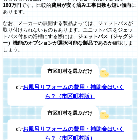
180万円
です。比較的
費用が安く済み工事日数も短い傾向
に
あります。
なお、メーカーの展開する製品よっては、ジェットバスが
取り付けられないものもあります。ユニットバスをジェッ
トバス付きの浴槽にする際には、
ジェットバス（ジャグジ
ー）機能のオプションが選択可能な製品であるか
確認しま
しょう。
市区町村を選ぶだけ
👉
お風呂リフォームの費用・補助金はいく
ら？（市区町村版）
市区町村を選ぶだけ
👉
お風呂リフォームの費用・補助金はいく
ら？（市区町村版）