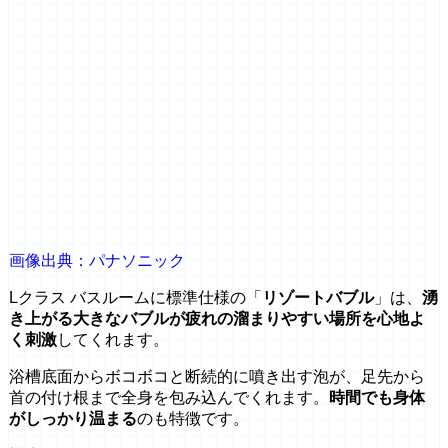
画像出典：パナソニック
Lクラス バスルームに標準仕様の「
リゾートバブル
」は、
湧
き上がる大きなバブルが疲れの溜まりやすい場所を心地よ
く刺激
してくれます。
浴槽底面からボコボコと断続的に噴き出す泡が、足先から
首の付け根まで全身を包み込んでくれます。
時間でも身体
がしっかり温まる
のも特徴です。