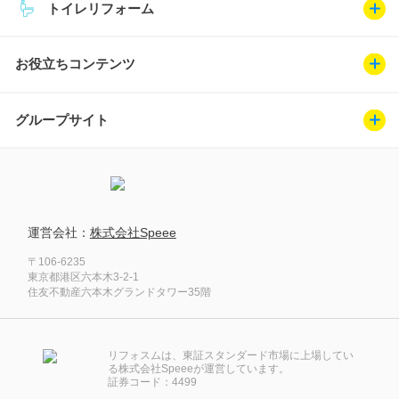
トイレリフォーム
お役立ちコンテンツ
グループサイト
運営会社：
株式会社Speee
〒106-6235
東京都港区六本木3-2-1
住友不動産六本木グランドタワー35階
リフォスムは、東証スタンダード市場に上場してい
る株式会社Speeeが運営しています。
証券コード：4499