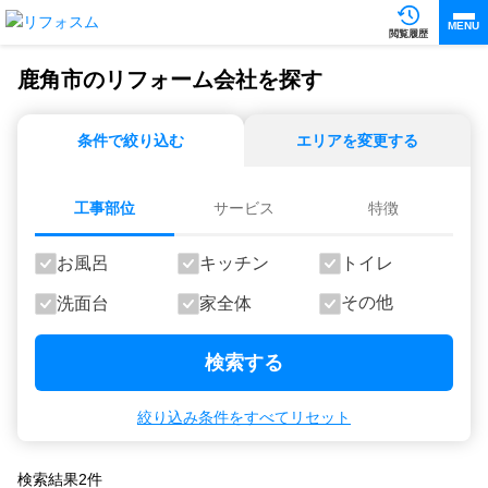
MENU
閲覧履歴
鹿角市のリフォーム会社を探す
条件で絞り込む
エリアを変更する
工事部位
サービス
特徴
お風呂
キッチン
トイレ
その他
洗面台
家全体
検索する
絞り込み条件をすべてリセット
検索結果
2
件