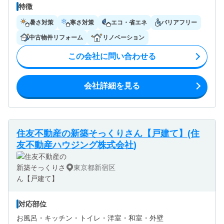
特徴
暑さ対策
寒さ対策
エコ・省エネ
バリアフリー
中古物件リフォーム
リノベーション
この会社に問い合わせる
会社詳細を見る
住友不動産の新築そっくりさん【戸建て】(住
友不動産ハウジング株式会社)
東京都新宿区
対応部位
お風呂・
キッチン・
トイレ・
洋室・
和室・
外壁