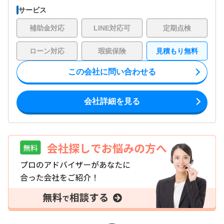
サービス
補助金対応
LINE対応可
定期点検
ローン対応
瑕疵保険
見積もり無料
この会社に問い合わせる
会社詳細を見る