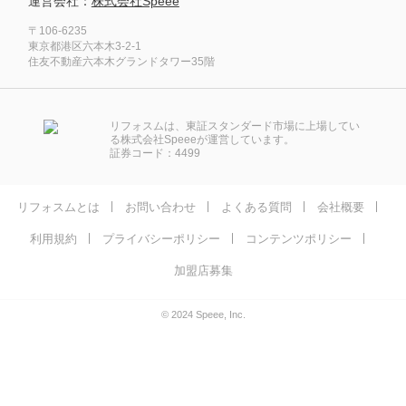
運営会社：
株式会社Speee
〒106-6235
東京都港区六本木3-2-1
住友不動産六本木グランドタワー35階
リフォスムは、東証スタンダード市場に上場してい
る株式会社Speeeが運営しています。
証券コード：4499
リフォスムとは
お問い合わせ
よくある質問
会社概要
利用規約
プライバシーポリシー
コンテンツポリシー
加盟店募集
© 2024 Speee, Inc.