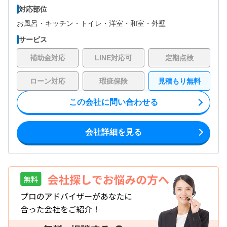
対応部位
お風呂・
キッチン・
トイレ・
洋室・
和室・
外壁
サービス
補助金対応
LINE対応可
定期点検
ローン対応
瑕疵保険
見積もり無料
この会社に問い合わせる
会社詳細を見る