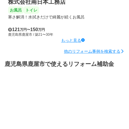
株式会社南日本工務店
お風呂
トイレ
寒さ解消！水拭きだけで綺麗が続くお風呂
121
150
万円
〜
万円
鹿児島県鹿屋市
/ 築21〜30年
もっと見る
他のリフォーム事例を検索する
鹿児島県鹿屋市で使えるリフォーム補助金