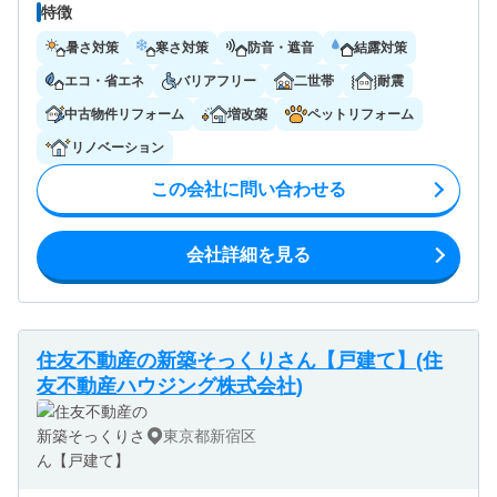
特徴
暑さ対策
寒さ対策
防音・遮音
結露対策
エコ・省エネ
バリアフリー
二世帯
耐震
中古物件リフォーム
増改築
ペットリフォーム
リノベーション
この会社に問い合わせる
会社詳細を見る
住友不動産の新築そっくりさん【戸建て】(住
友不動産ハウジング株式会社)
東京都新宿区