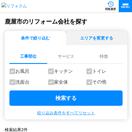
MENU
閲覧履歴
鹿屋市のリフォーム会社を探す
条件で絞り込む
エリアを変更する
工事部位
サービス
特徴
お風呂
キッチン
トイレ
その他
洗面台
家全体
検索する
絞り込み条件をすべてリセット
検索結果
2
件