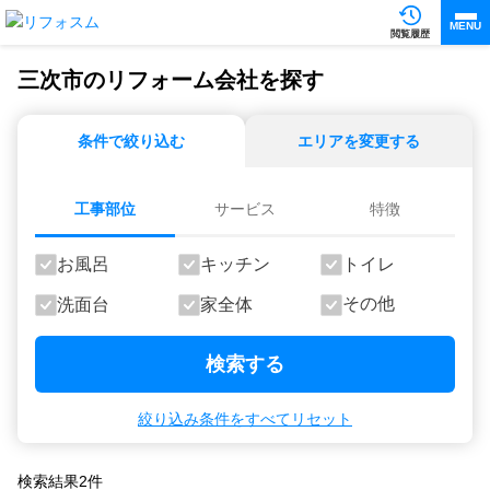
MENU
閲覧履歴
三次市のリフォーム会社を探す
条件で絞り込む
エリアを変更する
工事部位
サービス
特徴
お風呂
キッチン
トイレ
その他
洗面台
家全体
検索する
絞り込み条件をすべてリセット
検索結果
2
件