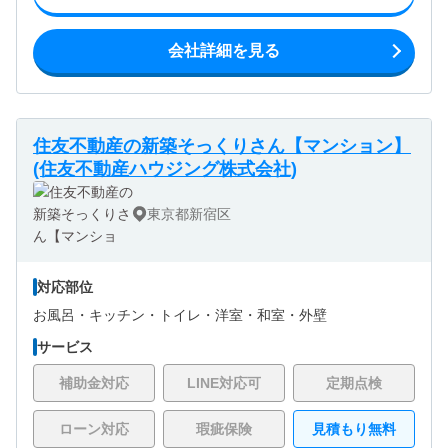
会社詳細を見る
住友不動産の新築そっくりさん【マンション】
(住友不動産ハウジング株式会社)
東京都新宿区
対応部位
お風呂・
キッチン・
トイレ・
洋室・
和室・
外壁
サービス
補助金対応
LINE対応可
定期点検
ローン対応
瑕疵保険
見積もり無料