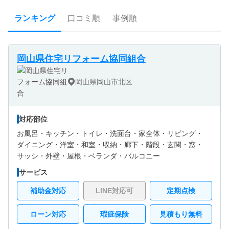
ランキング
口コミ順
事例順
岡山県住宅リフォーム協同組合
岡山県岡山市北区
対応部位
お風呂・
キッチン・
トイレ・
洗面台・
家全体・
リビング・
ダイニング・
洋室・
和室・
収納・
廊下・
階段・
玄関・
窓・
サッシ・
外壁・
屋根・
ベランダ・バルコニー
サービス
補助金対応
LINE対応可
定期点検
ローン対応
瑕疵保険
見積もり無料