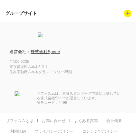
グループサイト
運営会社：
株式会社Speee
〒106-6235
東京都港区六本木3-2-1
住友不動産六本木グランドタワー35階
リフォスムは、東証スタンダード市場に上場してい
る株式会社Speeeが運営しています。
証券コード：4499
リフォスムとは
お問い合わせ
よくある質問
会社概要
利用規約
プライバシーポリシー
コンテンツポリシー