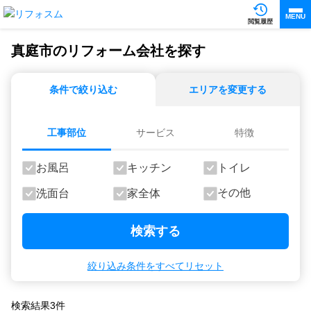
MENU
閲覧履歴
真庭市のリフォーム会社を探す
条件で絞り込む
エリアを変更する
工事部位
サービス
特徴
お風呂
キッチン
トイレ
その他
洗面台
家全体
検索する
絞り込み条件をすべてリセット
検索結果
3
件