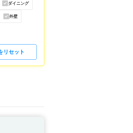
ダイニング
外壁
をリセット