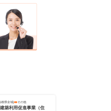
島根県全域
|
その他
建築利用促進事業（住