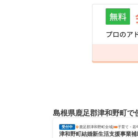
島根県鹿足郡津和野町で
受付中
鹿足郡津和野町全域
|
子育て・若
津和野町結婚新生活支援事業補