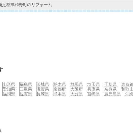
鹿足郡津和野町のリフォーム
す
山形県
福島県
茨城県
栃木県
群馬県
埼玉県
千葉県
東京
愛知県
三重県
滋賀県
京都府
大阪府
兵庫県
奈良県
和歌
福岡県
佐賀県
長崎県
熊本県
大分県
宮崎県
鹿児島県
沖
事