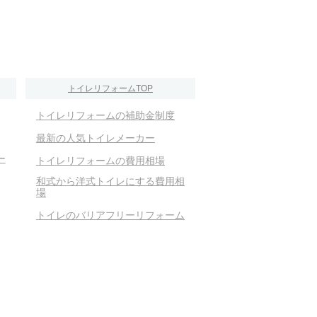
トイレリフォームTOP
トイレリフォームの補助金制度
最新の人気トイレメーカー
ー
トイレリフォームの費用相場
和式から洋式トイレにする費用相
場
トイレのバリアフリーリフォーム