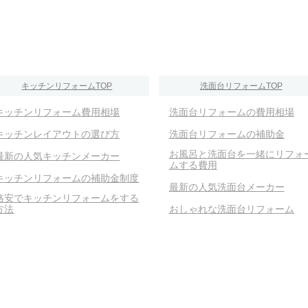
キッチンリフォームTOP
洗面台リフォームTOP
キッチンリフォーム費用相場
洗面台リフォームの費用相場
キッチンレイアウトの選び方
洗面台リフォームの補助金
お風呂と洗面台を一緒にリフォ
最新の人気キッチンメーカー
ムする費用
キッチンリフォームの補助金制度
最新の人気洗面台メーカー
格安でキッチンリフォームをする
方法
おしゃれな洗面台リフォーム