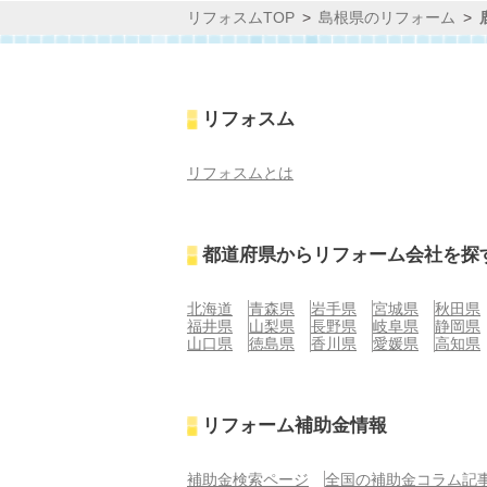
リフォスムTOP
島根県のリフォーム
リフォスム
リフォスムとは
都道府県からリフォーム会社を探
北海道
青森県
岩手県
宮城県
秋田県
福井県
山梨県
長野県
岐阜県
静岡県
山口県
徳島県
香川県
愛媛県
高知県
リフォーム補助金情報
補助金検索ページ
全国の補助金コラム記