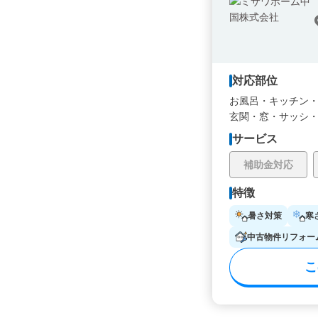
対応部位
お風呂・
キッチン
玄関・
窓・サッシ
サービス
補助金対応
特徴
暑さ対策
寒
中古物件リフォー
こ