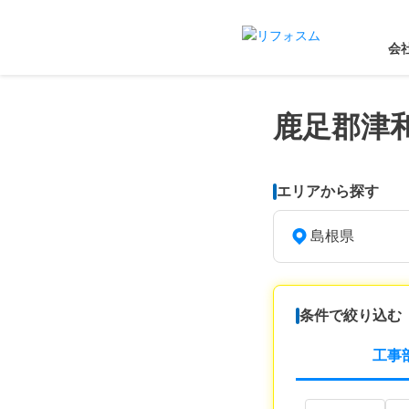
会
鹿足郡津
エリアから探す
島根県
条件で絞り込む
工事