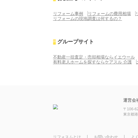
リフォーム事例
リフォームの費用相場
リフォームの現地調査は何するの？
グループサイト
不動産一括査定・売却相場ならイエウール
有料老人ホームを探すならケアスル 介護
運営会
〒106-6
東京都港
リフォスムとは
お問い合わせ
よ