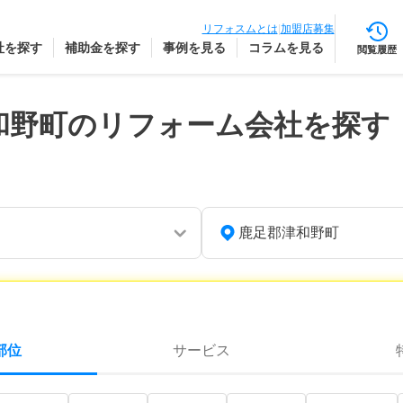
リフォスムとは
|
加盟店募集
社を探す
補助金を探す
事例を見る
コラムを見る
閲覧履歴
和野町のリフォーム会社を探す
鹿足郡津和野町
部位
サービス