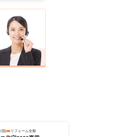
全国
|
リフォーム全般