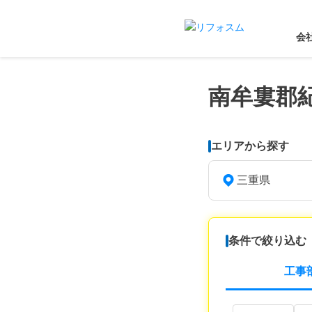
会
南牟婁郡
エリアから探す
三重県
条件で絞り込む
工事