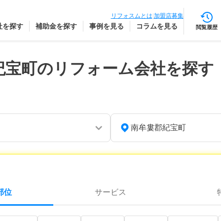
リフォスムとは
|
加盟店募集
社を探す
補助金を探す
事例を見る
コラムを見る
閲覧履歴
紀宝町のリフォーム会社を探す
南牟婁郡紀宝町
部位
サービス