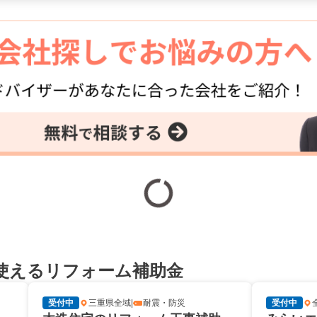
使えるリフォーム補助金
受付中
三重県全域
|
耐震・防災
受付中