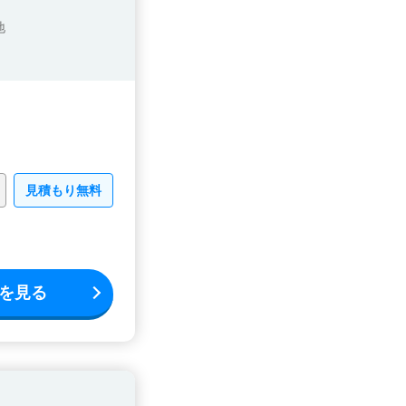
地
見積もり無料
を見る