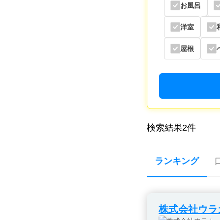
お風呂
洋室
屋根
検索結果
2
件
ランキング
株式会社ウラ