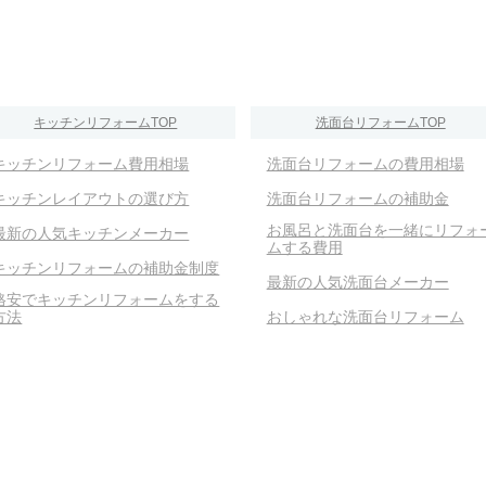
キッチンリフォームTOP
洗面台リフォームTOP
キッチンリフォーム費用相場
洗面台リフォームの費用相場
キッチンレイアウトの選び方
洗面台リフォームの補助金
お風呂と洗面台を一緒にリフォ
最新の人気キッチンメーカー
ムする費用
キッチンリフォームの補助金制度
最新の人気洗面台メーカー
格安でキッチンリフォームをする
方法
おしゃれな洗面台リフォーム