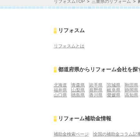
リフォスムTOP
三重県のリフォーム
リフォスム
リフォスムとは
都道府県からリフォーム会社を探
北海道
青森県
岩手県
宮城県
秋田県
福井県
山梨県
長野県
岐阜県
静岡県
山口県
徳島県
香川県
愛媛県
高知県
リフォーム補助金情報
補助金検索ページ
全国の補助金コラム記