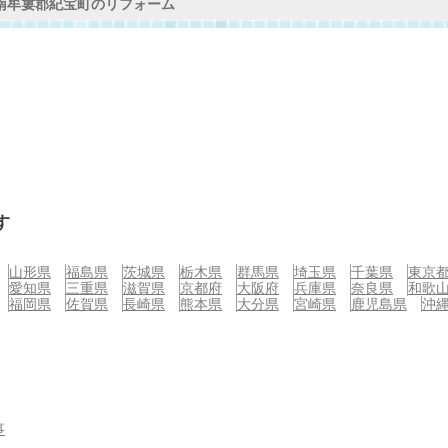
南牟婁郡紀宝町のリフォーム
す
山形県
福島県
茨城県
栃木県
群馬県
埼玉県
千葉県
東京
愛知県
三重県
滋賀県
京都府
大阪府
兵庫県
奈良県
和歌
福岡県
佐賀県
長崎県
熊本県
大分県
宮崎県
鹿児島県
沖
事