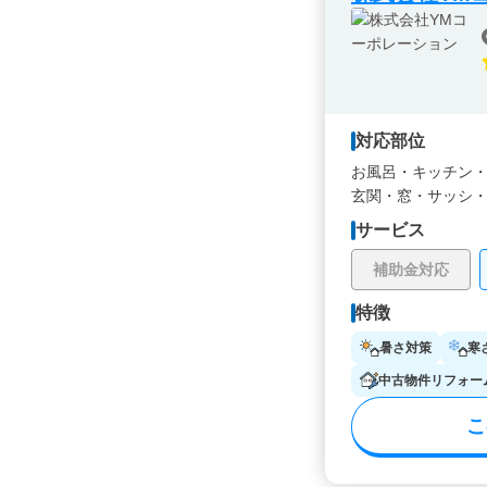
対応部位
お風呂・
キッチン
玄関・
窓・サッシ
サービス
補助金対応
特徴
暑さ対策
寒
中古物件リフォー
こ