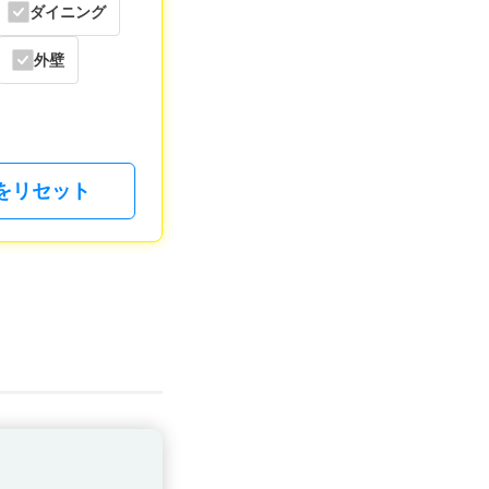
ダイニング
外壁
をリセット