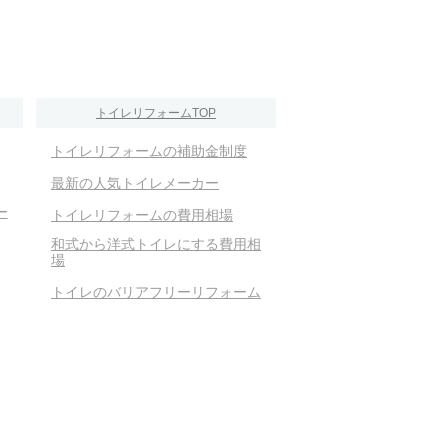
トイレリフォームTOP
トイレリフォームの補助金制度
最新の人気トイレメーカー
ー
トイレリフォームの費用相場
和式から洋式トイレにする費用相
場
トイレのバリアフリーリフォーム