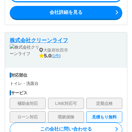
会社詳細を見る
株式会社クリーンライフ
大阪府吹田市
5.0
(
1件
)
対応部位
トイレ・
洗面台
サービス
補助金対応
LINE対応可
定期点検
ローン対応
瑕疵保険
見積もり無料
この会社に問い合わせる