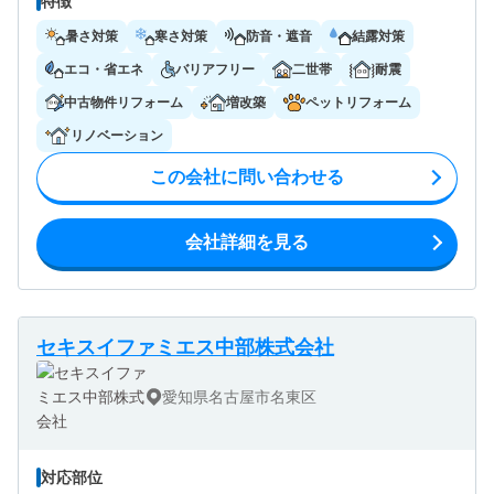
特徴
暑さ対策
寒さ対策
防音・遮音
結露対策
エコ・省エネ
バリアフリー
二世帯
耐震
中古物件リフォーム
増改築
ペットリフォーム
リノベーション
この会社に問い合わせる
会社詳細を見る
セキスイファミエス中部株式会社
愛知県名古屋市名東区
対応部位