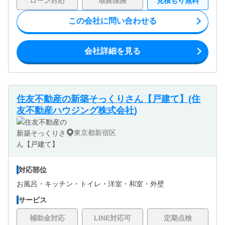
ローン対応
瑕疵保険
見積もり無料
この会社に問い合わせる
会社詳細を見る
住友不動産の新築そっくりさん【戸建て】(住
友不動産ハウジング株式会社)
東京都新宿区
対応部位
お風呂・
キッチン・
トイレ・
洋室・
和室・
外壁
サービス
補助金対応
LINE対応可
定期点検