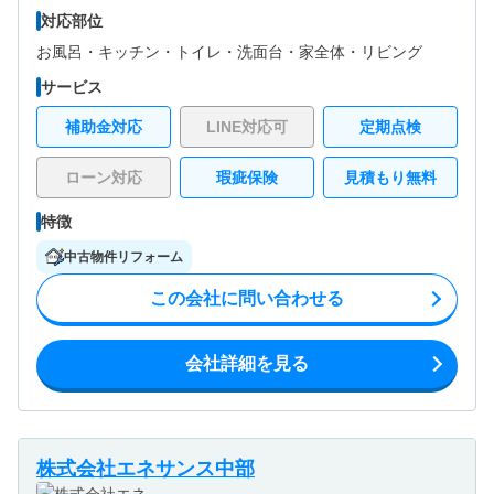
対応部位
お風呂・
キッチン・
トイレ・
洗面台・
家全体・
リビング
サービス
補助金対応
LINE対応可
定期点検
ローン対応
瑕疵保険
見積もり無料
特徴
中古物件リフォーム
この会社に問い合わせる
会社詳細を見る
株式会社エネサンス中部