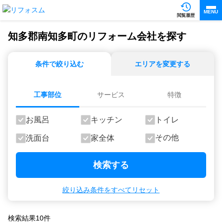
MENU
閲覧履歴
知多郡南知多町のリフォーム会社を探す
条件で絞り込む
エリアを変更する
工事部位
サービス
特徴
お風呂
キッチン
トイレ
その他
洗面台
家全体
検索する
絞り込み条件をすべてリセット
検索結果
10
件