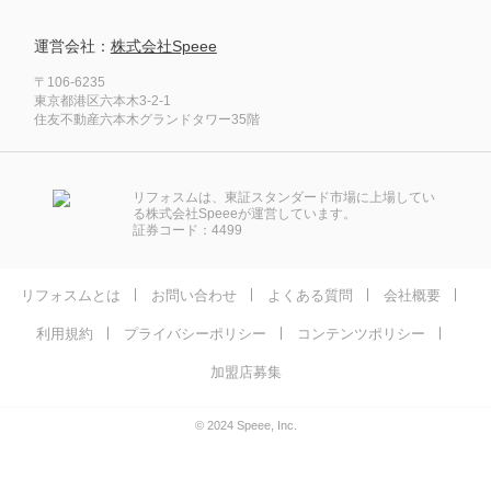
運営会社：
株式会社Speee
〒106-6235
東京都港区六本木3-2-1
住友不動産六本木グランドタワー35階
リフォスムは、東証スタンダード市場に上場してい
る株式会社Speeeが運営しています。
証券コード：4499
リフォスムとは
お問い合わせ
よくある質問
会社概要
利用規約
プライバシーポリシー
コンテンツポリシー
加盟店募集
© 2024 Speee, Inc.