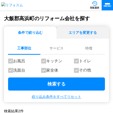
MENU
閲覧履歴
大飯郡高浜町のリフォーム会社を探す
条件で絞り込む
エリアを変更する
工事部位
サービス
特徴
お風呂
キッチン
トイレ
その他
洗面台
家全体
検索する
絞り込み条件をすべてリセット
検索結果
2
件