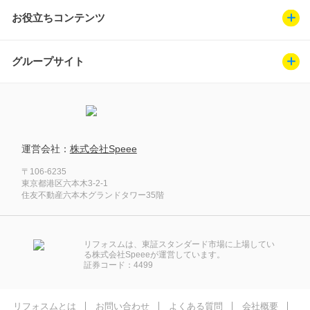
お役立ちコンテンツ
グループサイト
運営会社：
株式会社Speee
〒106-6235
東京都港区六本木3-2-1
住友不動産六本木グランドタワー35階
リフォスムは、東証スタンダード市場に上場してい
る株式会社Speeeが運営しています。
証券コード：4499
リフォスムとは
お問い合わせ
よくある質問
会社概要