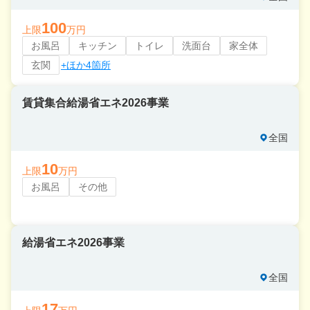
100
上限
万円
お風呂
キッチン
トイレ
洗面台
家全体
玄関
+ほか4箇所
賃貸集合給湯省エネ2026事業
全国
10
上限
万円
お風呂
その他
給湯省エネ2026事業
全国
17