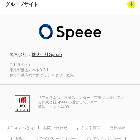
グループサイト
運営会社：
株式会社Speee
〒106-6235
東京都港区六本木3-2-1
住友不動産六本木グランドタワー35階
リフォスムは、東証スタンダード市場に上場してい
る株式会社Speeeが運営しています。
証券コード：4499
リフォスムとは
お問い合わせ
よくある質問
会社概要
利用規約
プライバシーポリシー
コンテンツポリシー