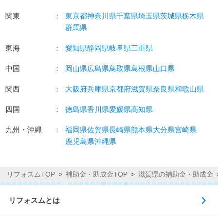
関東
：
東京都
神奈川県
千葉県
埼玉県
茨城県
栃木県
群馬県
東海
：
愛知県
静岡県
岐阜県
三重県
中国
：
岡山県
広島県
鳥取県
島根県
山口県
関西
：
大阪府
兵庫県
京都府
滋賀県
奈良県
和歌山県
四国
：
徳島県
香川県
愛媛県
高知県
九州・沖縄
：
福岡県
佐賀県
長崎県
熊本県
大分県
宮崎県
鹿児島県
沖縄県
リフォスムTOP
補助金・助成金TOP
滋賀県の補助金・助成金
リフォスムとは