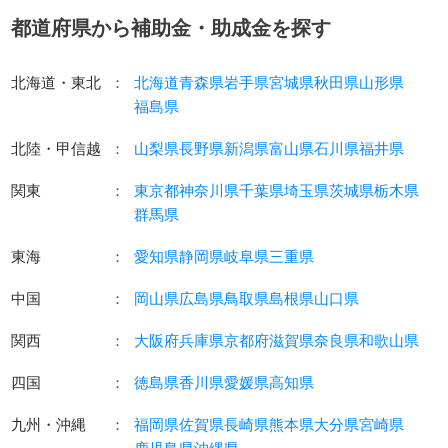
都道府県から補助金・助成金を探す
北海道・東北
：
北海道
青森県
岩手県
宮城県
秋田県
山形県
福島県
北陸・甲信越
：
山梨県
長野県
新潟県
富山県
石川県
福井県
関東
：
東京都
神奈川県
千葉県
埼玉県
茨城県
栃木県
群馬県
東海
：
愛知県
静岡県
岐阜県
三重県
中国
：
岡山県
広島県
鳥取県
島根県
山口県
関西
：
大阪府
兵庫県
京都府
滋賀県
奈良県
和歌山県
四国
：
徳島県
香川県
愛媛県
高知県
九州・沖縄
：
福岡県
佐賀県
長崎県
熊本県
大分県
宮崎県