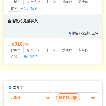
お風呂
キッチン
トイレ
洗面台
家全体
玄関
+ほか5箇所
住宅取得奨励事業
磯谷郡蘭越町全域
310
上限
万円
お風呂
キッチン
トイレ
洗面台
家全体
玄関
+ほか4箇所
エリア
北海道
磯谷郡蘭越町