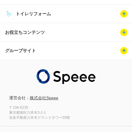
トイレリフォーム
お役立ちコンテンツ
グループサイト
運営会社：
株式会社Speee
〒106-6235
東京都港区六本木3-2-1
住友不動産六本木グランドタワー35階