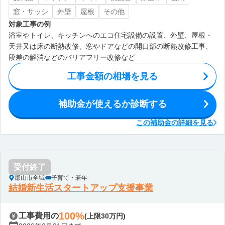
窓・サッシ
外壁
屋根
その他
対象工事の例
浴室やトイレ、キッチンへのエコ住宅設備の設置、外壁、屋根・
天井又は床の断熱改修、窓やドアなどの開口部の断熱改修工事、
段差の解消などのバリアフリー改修など
工事金額の相場を見る
補助金が使えるか診断する
この補助金の詳細を見る
受付終了
郡山市全域
子育て・若年
結婚新生活スタートアップ支援事業
100%
工事費用の
(上限30万円)