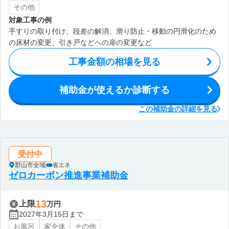
その他
対象工事の例
手すりの取り付け、段差の解消、滑り防止・移動の円滑化のため
の床材の変更、引き戸などへの扉の変更など
工事金額の相場を見る
補助金が使えるか診断する
この補助金の詳細を見る
受付中
郡山市全域
省エネ
ゼロカーボン推進事業補助金
13
上限
万円
2027年3月15日まで
お風呂
家全体
その他