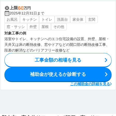
60
上限
万円
2025年12月31日まで
お風呂
キッチン
トイレ
洗面台
家全体
玄関
窓・サッシ
外壁
屋根
その他
対象工事の例
浴室やトイレ、キッチンへのエコ住宅設備の設置、外壁、屋根・
天井又は床の断熱改修、窓やドアなどの開口部の断熱改修工事、
段差の解消などのバリアフリー改修など
工事金額の相場を見る
補助金が使えるか診断する
この補助金の詳細を見る