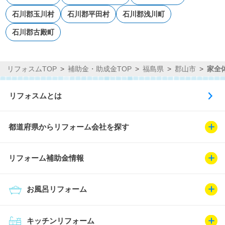
石川郡玉川村
石川郡平田村
石川郡浅川町
石川郡古殿町
リフォスムTOP
補助金・助成金TOP
福島県
郡山市
家全
リフォスムとは
都道府県からリフォーム会社を探す
リフォーム補助金情報
お風呂リフォーム
キッチンリフォーム