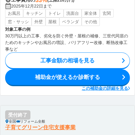
33%
(上限210万円)
2025年12月22日まで
お風呂
キッチン
トイレ
洗面台
家全体
玄関
窓・サッシ
外壁
屋根
ベランダ
その他
対象工事の例
30万円以上の工事、劣化を防ぐ外壁・屋根の補修、三世代同居の
ためのキッチンやお風呂の増設、バリアフリー改修、断熱改修工
事など
工事金額の相場を見る
補助金が使えるか診断する
この補助金の詳細を見る
受付終了
全国
リフォーム全般
子育てグリーン住宅支援事業