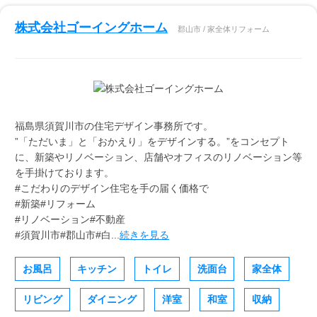
株式会社ゴーイングホーム
郡山市 / 家全体リフォーム
福島県須賀川市の住宅デザイン事務所です。
”「ただいま」と「おかえり」をデザインする。”をコンセプト
に、新築やリノベーション、店舗やオフィスのリノベーション等
を手掛けております。
#こだわりのデザイン住宅を手の届く価格で
#新築#リフォーム
#リノベーション#不動産
#須賀川市#郡山市#白...
続きを見る
お風呂
キッチン
トイレ
洗面台
家全体
リビング
ダイニング
洋室
和室
収納