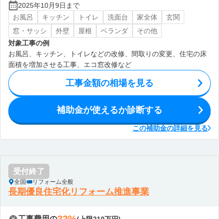
2025年10月9日まで
お風呂
キッチン
トイレ
洗面台
家全体
玄関
窓・サッシ
外壁
屋根
ベランダ
その他
対象工事の例
お風呂、キッチン、トイレなどの改修、間取りの変更、住宅の床
面積を増加させる工事、エコ窓改修など
工事金額の相場を見る
補助金が使えるか診断する
この補助金の詳細を見る
受付終了
全国
リフォーム全般
長期優良住宅化リフォーム推進事業
工事費用の