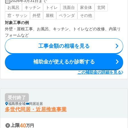
2026年3月31日まで
お風呂
キッチン
トイレ
洗面台
家全体
玄関
窓・サッシ
外壁
屋根
ベランダ
その他
対象工事の例
外壁・屋根工事、お風呂、キッチン、トイレなどの改修、内装リ
フォームなど
工事金額の相場を見る
補助金が使えるか診断する
この補助金の詳細を見る
受付終了
福島県全域
同居近居
多世代同居・近居推進事業
40
上限
万円