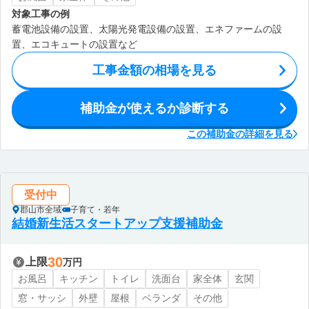
対象工事の例
蓄電池設備の設置、太陽光発電設備の設置、エネファームの設
置、エコキュートの設置など
工事金額の相場を見る
補助金が使えるか診断する
この補助金の詳細を見る
受付中
郡山市全域
子育て・若年
結婚新生活スタートアップ支援補助金
30
上限
万円
お風呂
キッチン
トイレ
洗面台
家全体
玄関
窓・サッシ
外壁
屋根
ベランダ
その他