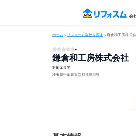
会
ホーム
リフォーム会社を探す
鎌倉和工房株式会
-
鎌倉和工房株式会社
対応エリア
埼玉県
千葉県
東京都
神奈川県