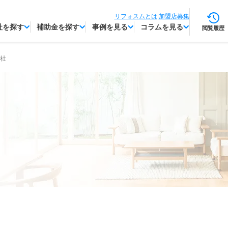
リフォスムとは
|
加盟店募集
社を探す
補助金を探す
事例を見る
コラムを見る
閲覧履歴
社