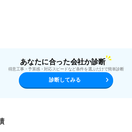
あなたに合った会社か診断
得意工事・予算感・対応スピードなど
条件を選ぶだけで簡単診断
診断してみる
績