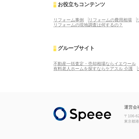
お役立ちコンテンツ
リフォーム事例
リフォームの費用相場
リフォームの現地調査は何するの？
グループサイト
不動産一括査定・売却相場ならイエウール
有料老人ホームを探すならケアスル 介護
運営会
〒106-6
東京都港