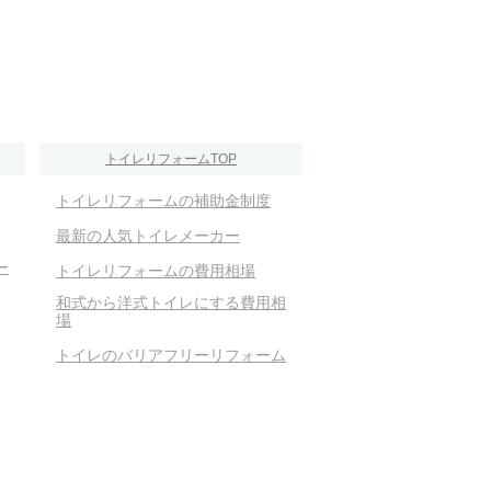
トイレリフォームTOP
トイレリフォームの補助金制度
最新の人気トイレメーカー
ー
トイレリフォームの費用相場
和式から洋式トイレにする費用相
場
トイレのバリアフリーリフォーム