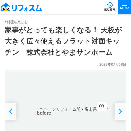
MENU
閲覧履歴
#
料理を楽しむ
家事がとっても楽しくなる！ 天板が
大きく広々使えるフラット対面キッ
チン｜株式会社とやまサンホーム
2026年07月08日
before