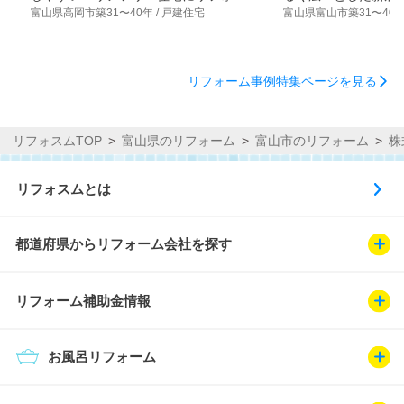
富山県高岡市
築31〜40年 / 戸建住宅
富山県富山市
築31〜40年
ム
リフォーム事例特集ページを見る
リフォスムTOP
富山県のリフォーム
富山市のリフォーム
株
リフォスムとは
都道府県からリフォーム会社を探す
リフォーム補助金情報
お風呂リフォーム