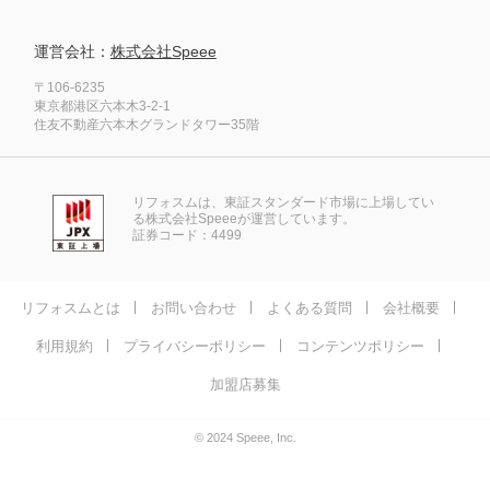
運営会社：
株式会社Speee
〒106-6235
東京都港区六本木3-2-1
住友不動産六本木グランドタワー35階
リフォスムは、東証スタンダード市場に上場してい
る株式会社Speeeが運営しています。
証券コード：4499
リフォスムとは
お問い合わせ
よくある質問
会社概要
利用規約
プライバシーポリシー
コンテンツポリシー
加盟店募集
© 2024 Speee, Inc.