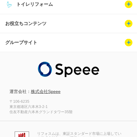
トイレリフォーム
お役立ちコンテンツ
グループサイト
運営会社：
株式会社Speee
〒106-6235
東京都港区六本木3-2-1
住友不動産六本木グランドタワー35階
リフォスムは、東証スタンダード市場に上場してい