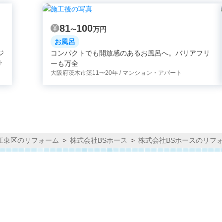
81
100
万円
〜
お風呂
ジ
コンパクトでも開放感のあるお風呂へ。バリアフリ
ト
ーも万全
大阪府茨木市
築11〜20年 / マンション・アパート
江東区のリフォーム
株式会社BSホース
株式会社BSホースのリフ