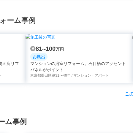
フォーム事例
81
100
万円
〜
お風呂
洗面所リフ
マンションの浴室リフォーム。石目柄のアクセント
パネルがポイント
ト
東京都墨田区
築31〜40年 / マンション・アパート
こ
ーム事例