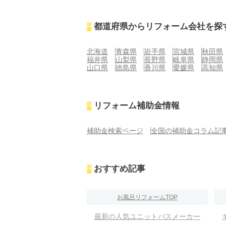
都道府県からリフォーム会社を探
北海道
青森県
岩手県
宮城県
秋田県
福井県
山梨県
長野県
岐阜県
静岡県
山口県
徳島県
香川県
愛媛県
高知県
リフォーム補助金情報
補助金検索ページ
全国の補助金コラム記
おすすめ記事
お風呂リフォームTOP
最新の人気ユニットバスメーカー