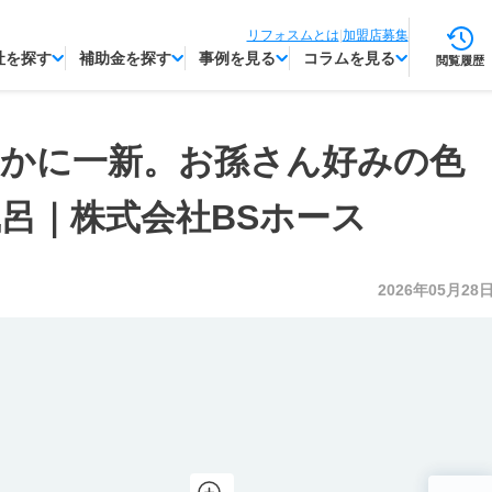
リフォスムとは
|
加盟店募集
社を探す
補助金を探す
事例を見る
コラムを見る
閲覧履歴
やかに一新。お孫さん好みの色
呂｜株式会社BSホース
2026年05月28