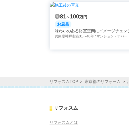
81
100
万円
〜
お風呂
味わいのある浴室空間にイメージチェン
兵庫県神戸市
築31〜40年 / マンション・アパー
リフォスムTOP
東京都のリフォーム
リフォスム
リフォスムとは