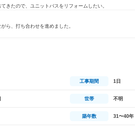
出てきたので、ユニットバスをリフォームしたい。
ながら、打ち合わせを進めました。
工事
期間
1日
日
世帯
不明
築年数
31〜40年