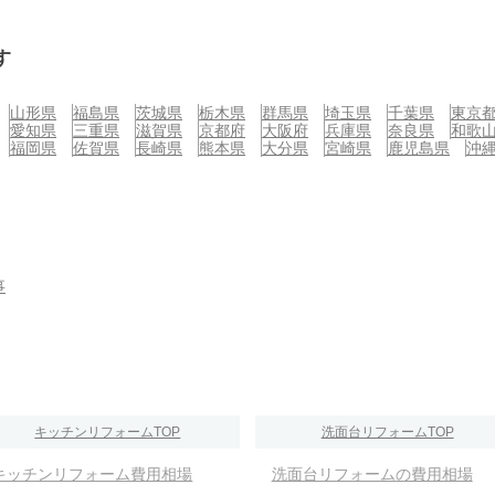
す
山形県
福島県
茨城県
栃木県
群馬県
埼玉県
千葉県
東京
愛知県
三重県
滋賀県
京都府
大阪府
兵庫県
奈良県
和歌
福岡県
佐賀県
長崎県
熊本県
大分県
宮崎県
鹿児島県
沖
事
キッチンリフォームTOP
洗面台リフォームTOP
キッチンリフォーム費用相場
洗面台リフォームの費用相場