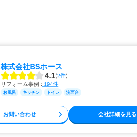
株式会社BSホース
4.1
(
2件
)
リフォーム事例 :
194件
お風呂
キッチン
トイレ
洗面台
お問い合わせ
会社詳細を見る