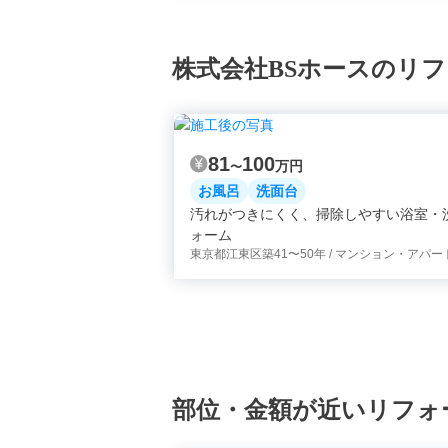
株式会社BSホースのリ
81
100
万円
〜
お風呂
洗面台
汚れがつきにくく、掃除しやすい浴室・
ォーム
東京都江東区
築41〜50年 / マンション・アパー
部位・金額が近いリフォ