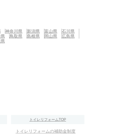
都
神奈川県
新潟県
富山県
石川県
山県
鳥取県
島根県
岡山県
広島県
縄県
トイレリフォームTOP
トイレリフォームの補助金制度