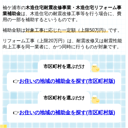
袖ケ浦市の
木造住宅耐震改修事業・木造住宅リフォーム事
業補助金
は、木造住宅の耐震改修工事等を行う場合に、費
用の一部を補助するというものです。
補助金額は
対象工事に応じた一定額（上限50万円）
です。
リフォーム工事（上限20万円）は、耐震改修又は耐震性能
向上工事を同一業者に、かつ同時に行うものが対象です。
市区町村を選ぶだけ
👉
お住いの地域の補助金を探す(市区町村版)
市区町村を選ぶだけ
👉
お住いの地域の補助金を探す(市区町村版)