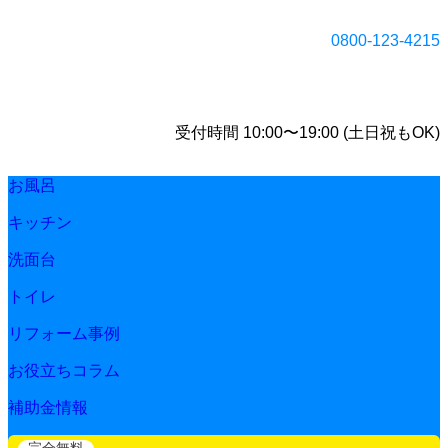
0800-123-4215
受付時間 10:00〜19:00 (土日祝もOK)
お風呂
キッチン
洗面台
トイレ
リフォーム事例
お役立ちコラム
補助金情報
完全無料