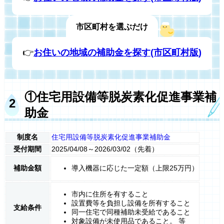
市区町村を選ぶだけ
👉
お住いの地域の補助金を探す(市区町村版)
①住宅用設備等脱炭素化促進事業補
助金
制度名
住宅用設備等脱炭素化促進事業補助金
受付期間
2025/04/08～2026/03/02（先着）
補助金額
導入機器に応じた一定額（上限25万円）
市内に住所を有すること
設置費等を負担し設備を所有すること
支給条件
同一住宅で同種補助未受給であること
対象設備が未使用品であること。 等