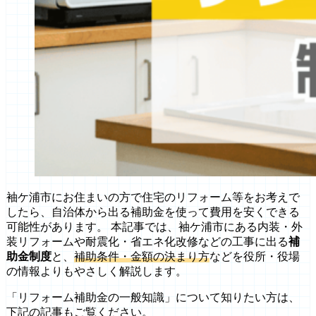
袖ケ浦市にお住まいの方で住宅のリフォーム等をお考えで
したら、自治体から出る補助金を使って費用を安くできる
可能性があります。 本記事では、袖ケ浦市にある内装・外
装リフォームや耐震化・省エネ化改修などの工事に出る
補
助金制度
と、
補助条件・金額の決まり方
などを役所・役場
の情報よりもやさしく解説します。
「リフォーム補助金の一般知識」について知りたい方は、
下記の記事もご覧ください。