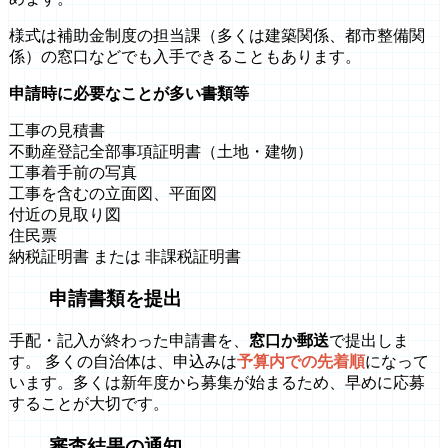
様式は補助金制度の担当課（多くは建築関係、都市整備関
係）の窓口などでも入手できることもあります。
申請時に必要なことが多い書類等
工事の見積書
不動産登記全部事項証明書（土地・建物）
工事着手前の写真
工事を含むの立面図、平面図
付近の見取り図
住民票
納税証明書 または 非課税証明書
申請書類を提出
手配・記入が終わった申請書を、
窓口か郵送
で提出しま
す。 多くの自治体は、申込みは
予算内での先着順
になって
います。多くは新年度から募集が始まるため、早めに応募
することが大切です。
審査結果の通知