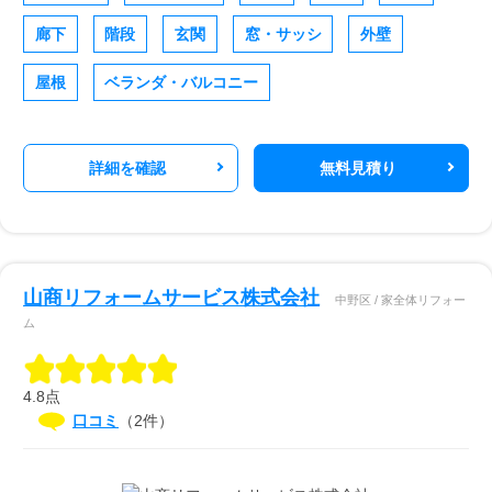
廊下
階段
玄関
窓・サッシ
外壁
屋根
ベランダ・バルコニー
詳細を確認
無料見積り
山商リフォームサービス株式会社
中野区 / 家全体リフォー
ム
4.8点
口コミ
（2件）