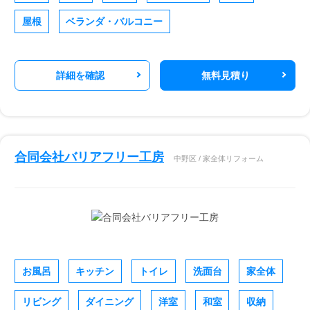
屋根
ベランダ・バルコニー
詳細を確認
無料見積り
合同会社バリアフリー工房
中野区 / 家全体リフォーム
お風呂
キッチン
トイレ
洗面台
家全体
リビング
ダイニング
洋室
和室
収納