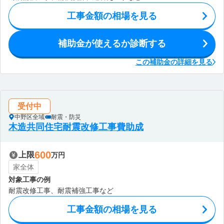
工事金額の相場を見る
補助金が使えるか診断する
この補助金の詳細を見る
受付中
中野区全域
耐震・防災
木造共同住宅耐震改修工事費助成
600
上限
万円
家全体
対象工事の例
耐震改修工事、耐震補強工事など
工事金額の相場を見る