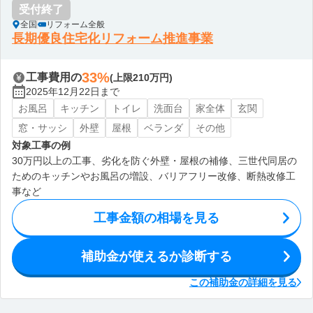
受付終了
全国
リフォーム全般
長期優良住宅化リフォーム推進事業
33%
工事費用の
(上限210万円)
2025年12月22日まで
お風呂
キッチン
トイレ
洗面台
家全体
玄関
窓・サッシ
外壁
屋根
ベランダ
その他
対象工事の例
30万円以上の工事、劣化を防ぐ外壁・屋根の補修、三世代同居の
ためのキッチンやお風呂の増設、バリアフリー改修、断熱改修工
事など
工事金額の相場を見る
補助金が使えるか診断する
この補助金の詳細を見る