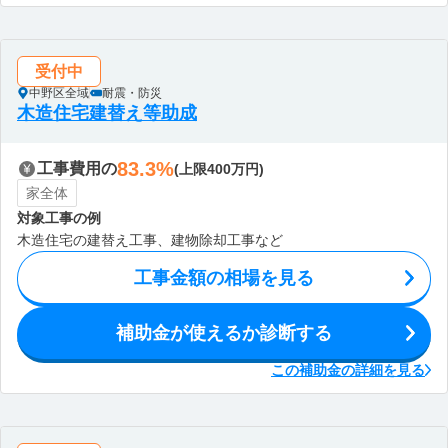
受付中
中野区全域
耐震・防災
木造住宅建替え等助成
83.3%
工事費用の
(上限400万円)
家全体
対象工事の例
木造住宅の建替え工事、建物除却工事など
工事金額の相場を見る
補助金が使えるか診断する
この補助金の詳細を見る