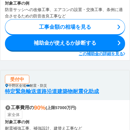
対象工事の例
防音サッシへの改修工事、エアコンの設置・交換工事、条例に適
合させるための防音改良工事など
工事金額の相場を見る
補助金が使えるか診断する
この補助金の詳細を見る
受付中
中野区全域
耐震・防災
特定緊急輸送道路沿道建築物耐震化助成
90%
工事費用の
(上限57000万円)
家全体
対象工事の例
耐震補強工事、補強設計、建替え工事など