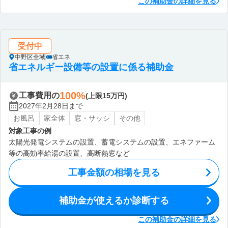
この補助金の詳細を見る
受付中
中野区全域
省エネ
省エネルギー設備等の設置に係る補助金
100%
工事費用の
(上限15万円)
2027年2月28日まで
お風呂
家全体
窓・サッシ
その他
対象工事の例
太陽光発電システムの設置、蓄電システムの設置、エネファーム
等の高効率給湯の設置、高断熱窓など
工事金額の相場を見る
補助金が使えるか診断する
この補助金の詳細を見る