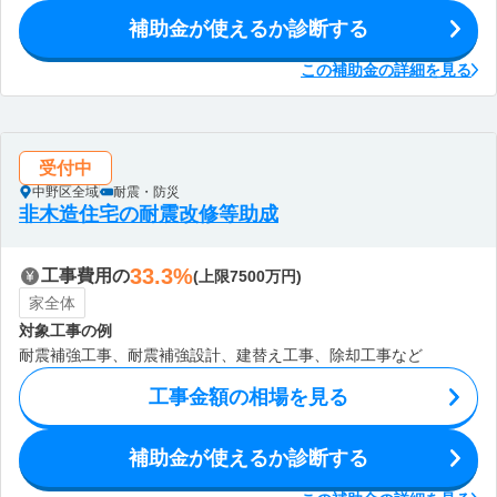
補助金が使えるか診断する
この補助金の詳細を見る
受付中
中野区全域
耐震・防災
非木造住宅の耐震改修等助成
33.3%
工事費用の
(上限7500万円)
家全体
対象工事の例
耐震補強工事、耐震補強設計、建替え工事、除却工事など
工事金額の相場を見る
補助金が使えるか診断する