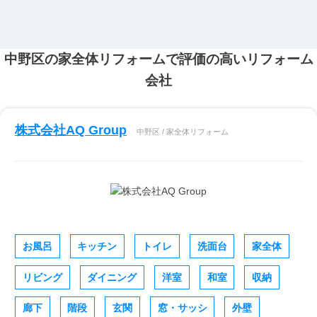
中野区の家全体リフォームで評価の高いリフォーム
会社
株式会社AQ Group
中野区 / 家全体リフォーム
お風呂
キッチン
トイレ
洗面台
家全体
リビング
ダイニング
洋室
和室
収納
廊下
階段
玄関
窓・サッシ
外壁