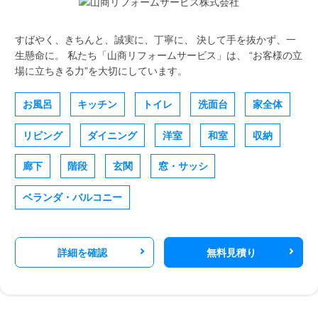
すばやく、きちんと、誠実に、丁寧に、 決して手を抜かず、一
生懸命に。 私たち「山商リフォームサービス」は、 “お客様の立
場に立ちきる力”を大切にしています。
お風呂
キッチン
トイレ
洗面台
家全体
リビング
ダイニング
洋室
和室
収納
廊下
階段
玄関
窓・サッシ
ベランダ・バルコニー
詳細を確認
無料見積り