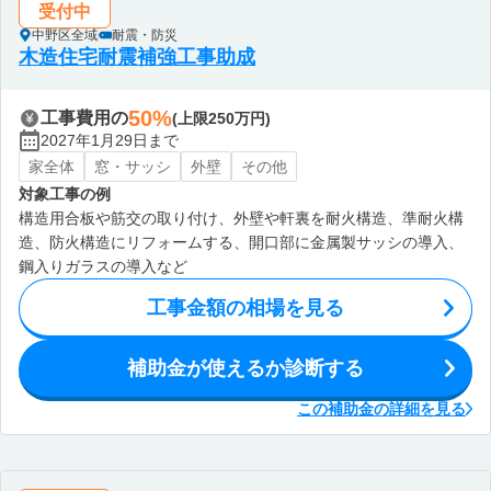
受付中
中野区全域
耐震・防災
木造住宅耐震補強工事助成
50%
工事費用の
(上限250万円)
2027年1月29日まで
家全体
窓・サッシ
外壁
その他
対象工事の例
構造用合板や筋交の取り付け、外壁や軒裏を耐火構造、準耐火構
造、防火構造にリフォームする、開口部に金属製サッシの導入、
鋼入りガラスの導入など
工事金額の相場を見る
補助金が使えるか診断する
この補助金の詳細を見る