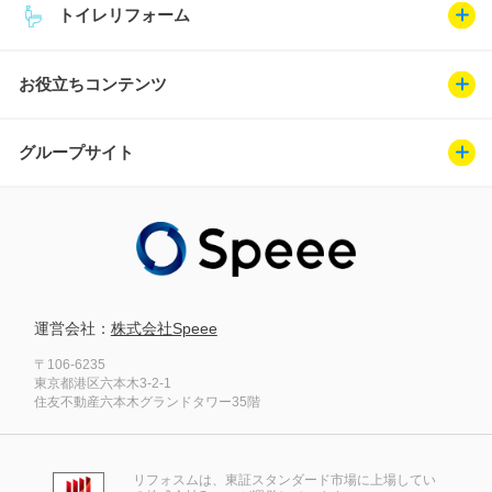
トイレリフォーム
お役立ちコンテンツ
グループサイト
運営会社：
株式会社Speee
〒106-6235
東京都港区六本木3-2-1
住友不動産六本木グランドタワー35階
リフォスムは、東証スタンダード市場に上場してい