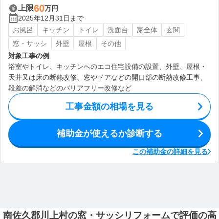
60
上限
万円
2025年12月31日まで
お風呂
キッチン
トイレ
洗面台
家全体
玄関
窓・サッシ
外壁
屋根
その他
対象工事の例
浴室やトイレ、キッチンへのエコ住宅設備の設置、外壁、屋根・
天井又は床の断熱改修、窓やドアなどの開口部の断熱改修工事、
段差の解消などのバリアフリー改修など
工事金額の相場を見る
補助金が使えるか診断する
この補助金の詳細を見る
南佐久郡川上村の窓・サッシリフォームで評価の高