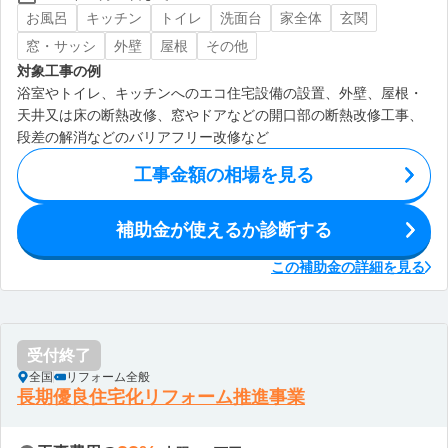
お風呂
キッチン
トイレ
洗面台
家全体
玄関
窓・サッシ
外壁
屋根
その他
対象工事の例
浴室やトイレ、キッチンへのエコ住宅設備の設置、外壁、屋根・
天井又は床の断熱改修、窓やドアなどの開口部の断熱改修工事、
段差の解消などのバリアフリー改修など
工事金額の相場を見る
補助金が使えるか診断する
この補助金の詳細を見る
受付終了
全国
リフォーム全般
長期優良住宅化リフォーム推進事業