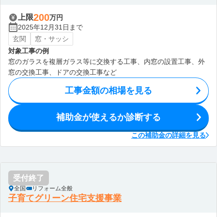
200
上限
万円
2025年12月31日まで
玄関
窓・サッシ
対象工事の例
窓のガラスを複層ガラス等に交換する工事、内窓の設置工事、外
窓の交換工事、ドアの交換工事など
工事金額の相場を見る
補助金が使えるか診断する
この補助金の詳細を見る
受付終了
全国
リフォーム全般
子育てグリーン住宅支援事業