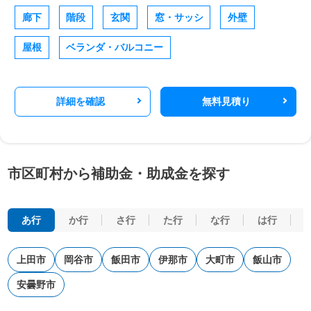
廊下
階段
玄関
窓・サッシ
外壁
屋根
ベランダ・バルコニー
詳細を確認
無料見積り
市区町村から補助金・助成金を探す
あ行
か行
さ行
た行
な行
は行
上田市
岡谷市
飯田市
伊那市
大町市
飯山市
安曇野市