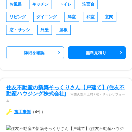
お風呂
キッチン
トイレ
洗面台
リビング
ダイニング
洋室
和室
玄関
窓・サッシ
外壁
屋根
詳細を確認
無料見積り
住友不動産の新築そっくりさん【戸建て】(住友不
動産ハウジング株式会社)
南佐久郡川上村 / 窓・サッシリフォー
ム
施工事例
（4件）