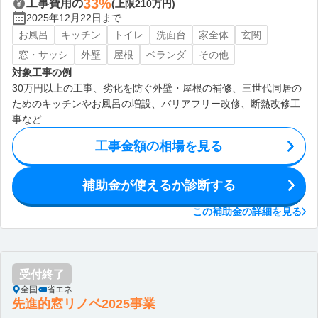
33%
工事費用の
(上限210万円)
2025年12月22日まで
お風呂
キッチン
トイレ
洗面台
家全体
玄関
窓・サッシ
外壁
屋根
ベランダ
その他
対象工事の例
30万円以上の工事、劣化を防ぐ外壁・屋根の補修、三世代同居の
ためのキッチンやお風呂の増設、バリアフリー改修、断熱改修工
事など
工事金額の相場を見る
補助金が使えるか診断する
この補助金の詳細を見る
受付終了
全国
省エネ
先進的窓リノベ2025事業