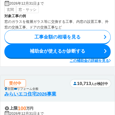
2026年12月31日まで
玄関
窓・サッシ
対象工事の例
窓のガラスを複層ガラス等に交換する工事、内窓の設置工事、外
窓の交換工事、ドアの交換工事など
工事金額の相場を見る
補助金が使えるか診断する
この補助金の詳細を見る
10,713
受付中
検討中
人が
全国
リフォーム全般
みらいエコ住宅2026事業
100
上限
万円
2026年12月31日まで