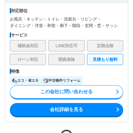
対応部位
お風呂・
キッチン・
トイレ・
洗面台・
リビング・
ダイニング・
洋室・
和室・
廊下・
階段・
玄関・
窓・サッシ
サービス
補助金対応
LINE対応可
定期点検
ローン対応
瑕疵保険
見積もり無料
特徴
エコ・省エネ
中古物件リフォーム
この会社に問い合わせる
会社詳細を見る