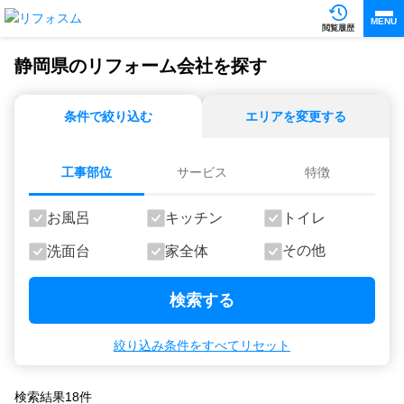
MENU
閲覧履歴
静岡県のリフォーム会社を探す
条件で絞り込む
エリアを変更する
工事部位
サービス
特徴
お風呂
キッチン
トイレ
その他
洗面台
家全体
検索する
絞り込み条件をすべてリセット
検索結果
18
件