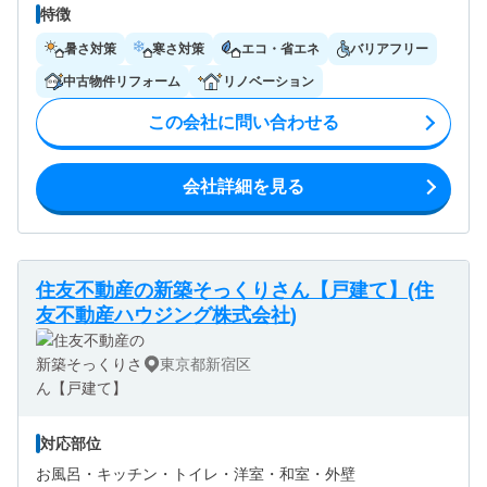
特徴
暑さ対策
寒さ対策
エコ・省エネ
バリアフリー
中古物件リフォーム
リノベーション
この会社に問い合わせる
会社詳細を見る
住友不動産の新築そっくりさん【戸建て】(住
友不動産ハウジング株式会社)
東京都新宿区
対応部位
お風呂・
キッチン・
トイレ・
洋室・
和室・
外壁