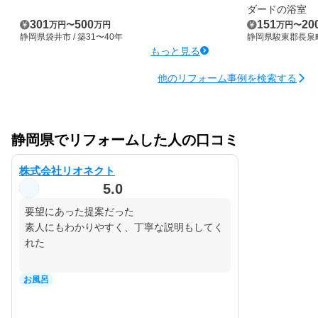
ダードの浴室
301
500
151
20
万円
〜
万円
万円
〜
静岡県袋井市
/ 築31〜40年
静岡県駿東郡長泉
もっと見る
他のリフォーム事例を検索する
静岡県でリフォームした人の口コミ
株式会社リオネクト
5.0
要望にあった提案だった

素人にもわかりやすく、丁寧な説明もしてく
れた
お風呂