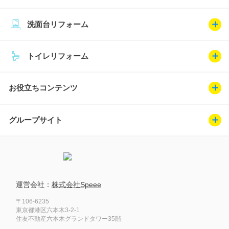
洗面台リフォーム
トイレリフォーム
お役立ちコンテンツ
グループサイト
運営会社：
株式会社Speee
〒106-6235
東京都港区六本木3-2-1
住友不動産六本木グランドタワー35階