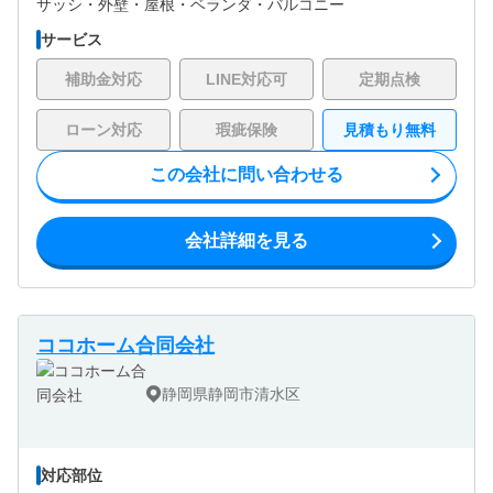
サッシ・
外壁・
屋根・
ベランダ・バルコニー
サービス
補助金対応
LINE対応可
定期点検
ローン対応
瑕疵保険
見積もり無料
この会社に問い合わせる
会社詳細を見る
ココホーム合同会社
静岡県静岡市清水区
対応部位