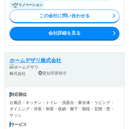
リノベーション
この会社に問い合わせる
会社詳細を見る
ホームデザリ株式会社
愛知県豊橋市
対応部位
お風呂・
キッチン・
トイレ・
洗面台・
家全体・
リビング・
ダイニング・
洋室・
和室・
収納・
廊下・
階段・
玄関・
窓・
サッシ
サービス